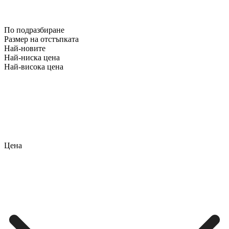
По подразбиране
Размер на отстъпката
Най-новите
Най-ниска цена
Най-висока цена
Цена