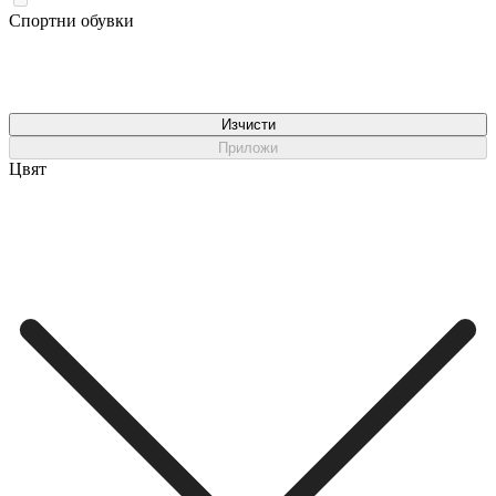
Спортни обувки
Изчисти
Приложи
Цвят