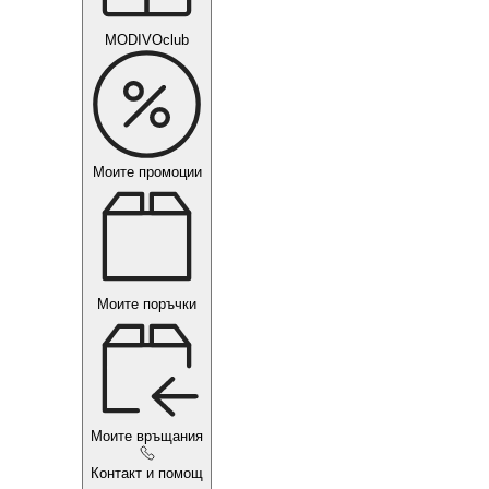
MODIVOclub
Моите промоции
Моите поръчки
Моите връщания
Контакт и помощ