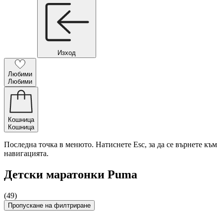
Изход
Любими
Любими
Кошница
Кошница
Последна точка в менюто. Натиснете Esc, за да се върнете към
навигацията.
Детски маратонки Puma
(49)
Пропускане на филтриране