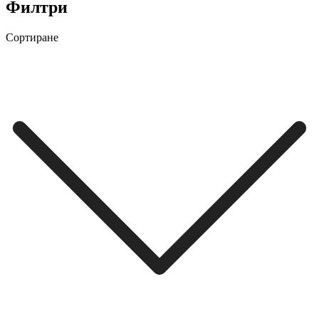
Филтри
Сортиране