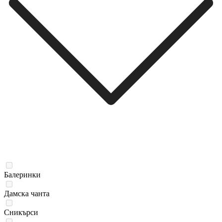
Балеринки
Дамска чанта
Сникърси