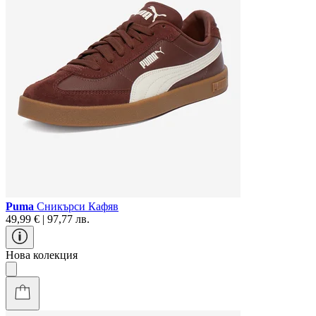
Puma
Сникърси Кафяв
49,99 € | 97,77 лв.
Нова колекция