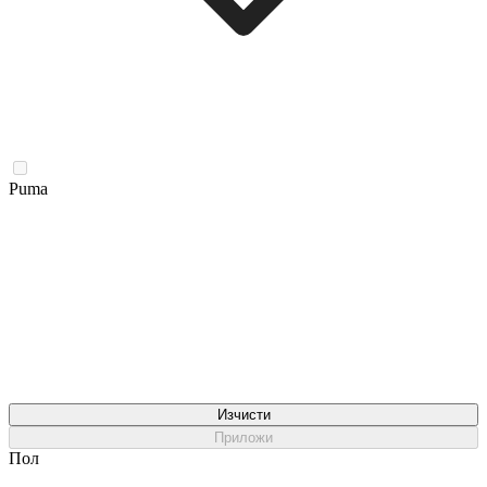
Puma
Изчисти
Приложи
Пол