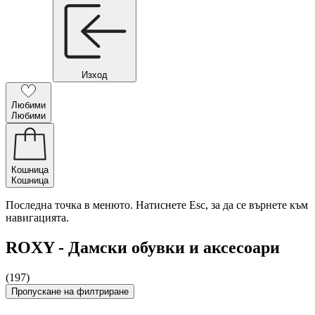
Изход
Любими
Любими
Кошница
Кошница
Последна точка в менюто. Натиснете Esc, за да се върнете към
навигацията.
ROXY - Дамски обувки и аксесоари
(197)
Пропускане на филтриране