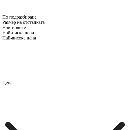
По подразбиране
Размер на отстъпката
Най-новите
Най-ниска цена
Най-висока цена
Цена