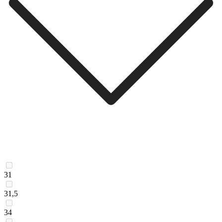
31
31,5
34