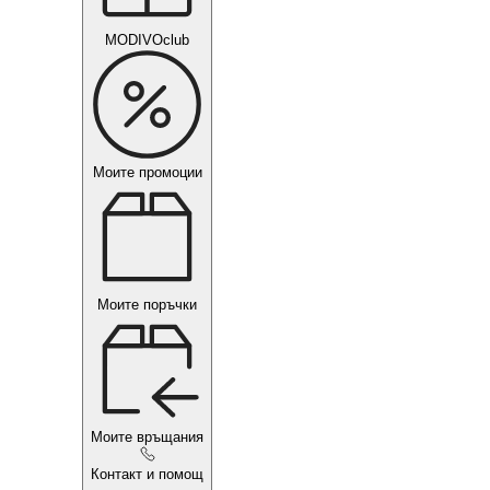
MODIVOclub
Моите промоции
Моите поръчки
Моите връщания
Контакт и помощ