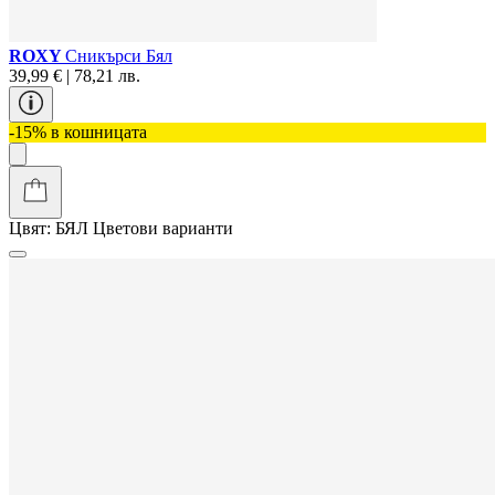
ROXY
Сникърси Бял
39,99 € | 78,21 лв.
-15% в кошницата
Цвят:
БЯЛ
Цветови варианти