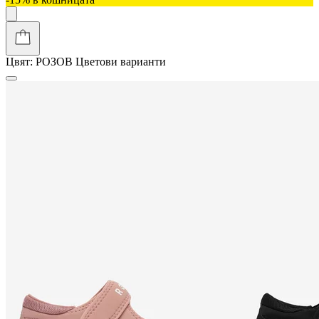
Цвят:
РОЗОВ
Цветови варианти