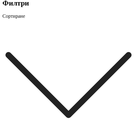
Филтри
Сортиране