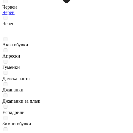
Червен
Черен
Черен
Аква обувки
Апрески
Гуменки
Дамска чанта
Джапанки
Джапанки за плаж
Еспадрили
Зимни обувки