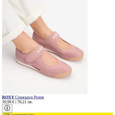
ROXY
Сникърси Розов
39,99 € | 78,21 лв.
-15% в кошницата