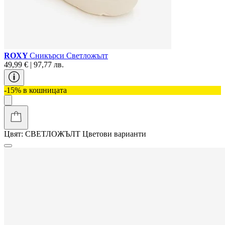
ROXY
Сникърси Светложълт
49,99 € | 97,77 лв.
-15% в кошницата
Цвят:
СВЕТЛОЖЪЛТ
Цветови варианти