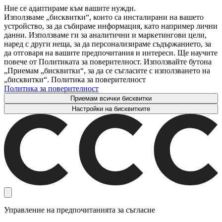
Ние се адаптираме към вашите нужди.
Използваме „бисквитки“, които са инсталирани на вашето
устройство, за да събираме информация, като например лични
данни. Използваме ги за аналитични и маркетингови цели,
наред с други неща, за да персонализираме съдържанието, за
да отговаря на вашите предпочитания и интереси. Ще научите
повече от Политиката за поверителност. Използвайте бутона
„Приемам „бисквитки“, за да се съгласите с използването на
„бисквитки“. Политика за поверителност
Политика за поверителност
Приемам всички бисквитки
Настройки на бисквитките
Управление на предпочитанията за съгласие