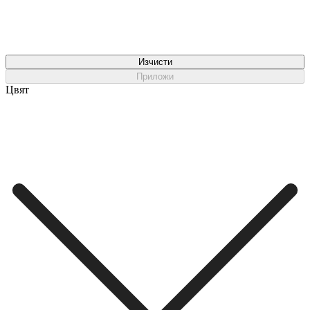
Изчисти
Приложи
Цвят