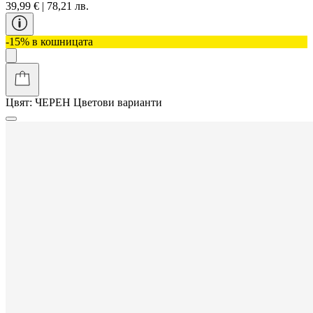
39,99 € | 78,21 лв.
-15% в кошницата
Цвят:
ЧЕРЕН
Цветови варианти