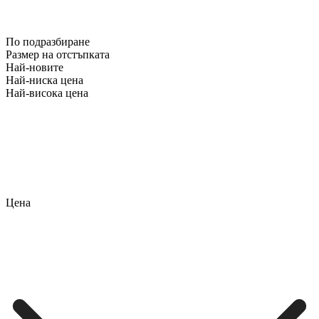
По подразбиране
Размер на отстъпката
Най-новите
Най-ниска цена
Най-висока цена
Цена