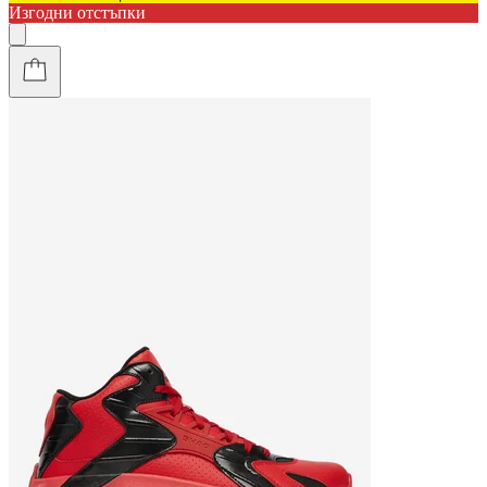
Изгодни отстъпки