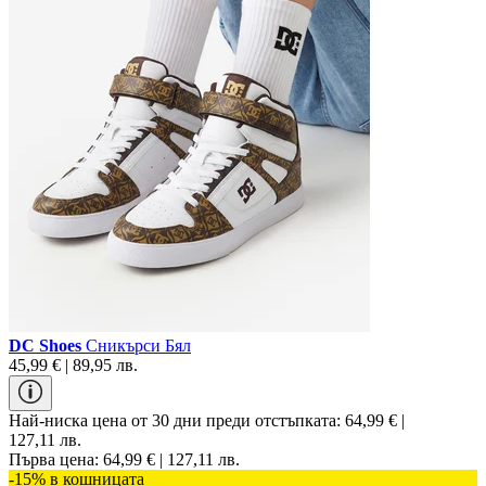
DC Shoes
Сникърси Бял
45,99 € | 89,95 лв.
Най-ниска цена от 30 дни преди отстъпката:
64,99 € |
127,11 лв.
Първа цена:
64,99 € | 127,11 лв.
-15% в кошницата