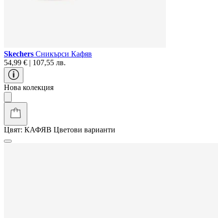
Skechers
Сникърси Кафяв
54,99 € | 107,55 лв.
Нова колекция
Цвят:
КАФЯВ
Цветови варианти