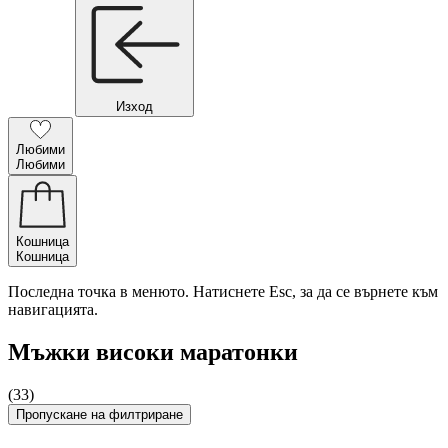
Изход
Любими
Любими
Кошница
Кошница
Последна точка в менюто. Натиснете Esc, за да се върнете към
навигацията.
Мъжки високи маратонки
(33)
Пропускане на филтриране