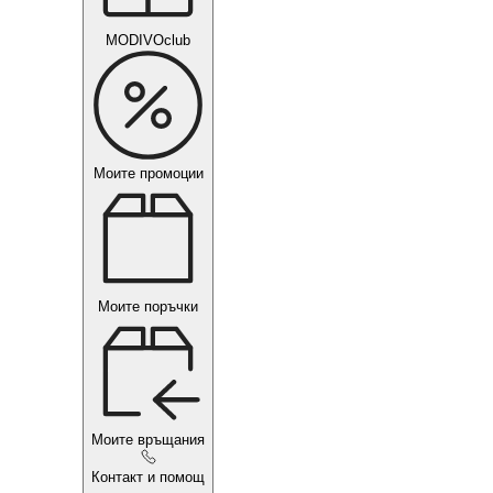
MODIVOclub
Моите промоции
Моите поръчки
Моите връщания
Контакт и помощ