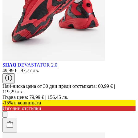
SHAQ
DEVASTATOR 2.0
49,99 € | 97,77 лв.
Най-ниска цена от 30 дни преди отстъпката:
60,99 € |
119,29 лв.
Първа цена:
79,99 € | 156,45 лв.
-15% в кошницата
Изгодни отстъпки