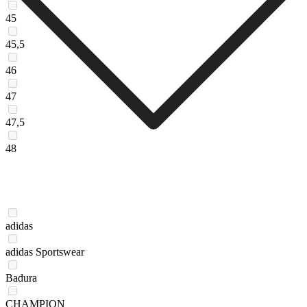
45
45,5
46
47
47,5
48
adidas
adidas Sportswear
Badura
CHAMPION