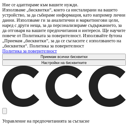
Ние се адаптираме към вашите нужди.
Използваме „бисквитки“, които са инсталирани на вашето
устройство, за да събираме информация, като например лични
данни. Използваме ги за аналитични и маркетингови цели,
наред с други неща, за да персонализираме съдържанието, за
да отговаря на вашите предпочитания и интереси. Ще научите
повече от Политиката за поверителност. Използвайте бутона
„Приемам „бисквитки“, за да се съгласите с използването на
„бисквитки“. Политика за поверителност
Политика за поверителност
Приемам всички бисквитки
Настройки на бисквитките
Управление на предпочитанията за съгласие