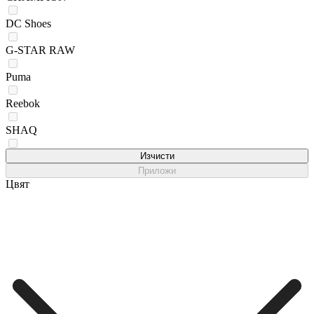
DC Shoes
G-STAR RAW
Puma
Reebok
SHAQ
Skechers
Изчисти
Приложи
Цвят