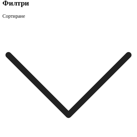
Филтри
Сортиране