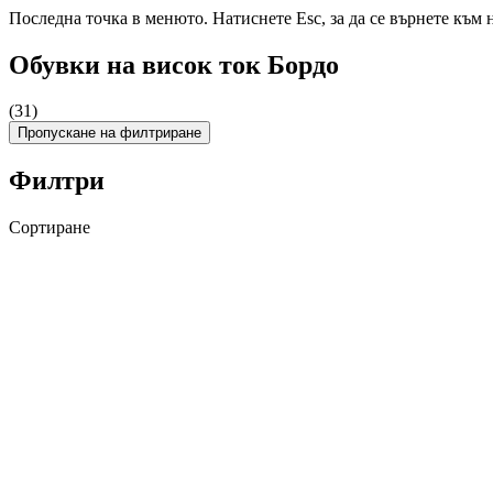
Последна точка в менюто. Натиснете Esc, за да се върнете към 
Обувки на висок ток Бордо
(31)
Пропускане на филтриране
Филтри
Сортиране