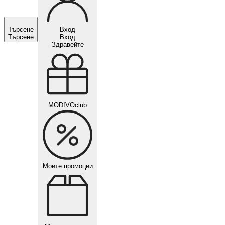
Търсене
Вход
Търсене
Вход
Здравейте
MODIVOclub
Моите промоции