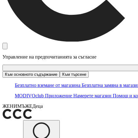
Управление на предпочитанията за съгласие
Към основното съдържание
Към търсене
Безплатно вземане от магазина
Безплатна замяна в магаз
MODIVOclub
Приложение
Намерете магазин
Помощ и ко
ЖЕНИ
МЪЖЕ
Деца