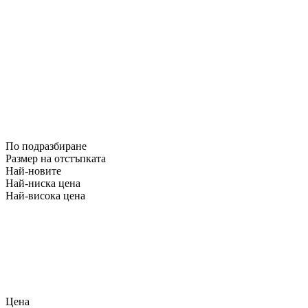
По подразбиране
Размер на отстъпката
Най-новите
Най-ниска цена
Най-висока цена
Цена