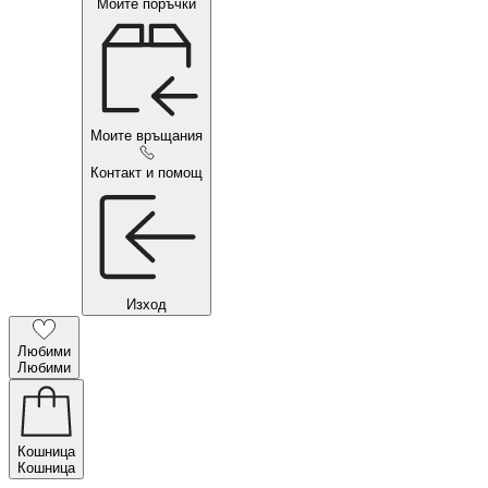
Моите поръчки
Моите връщания
Контакт и помощ
Изход
Любими
Любими
Кошница
Кошница