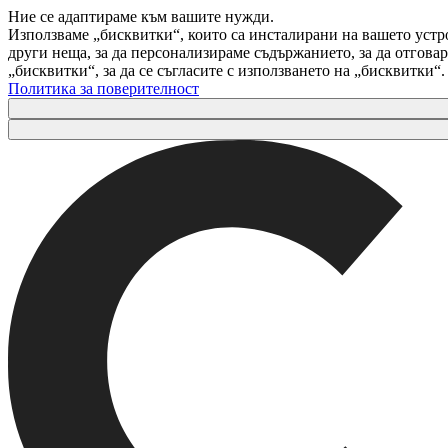
Ние се адаптираме към вашите нужди.
Използваме „бисквитки“, които са инсталирани на вашето устр
други неща, за да персонализираме съдържанието, за да отгов
„бисквитки“, за да се съгласите с използването на „бисквитки“
Политика за поверителност