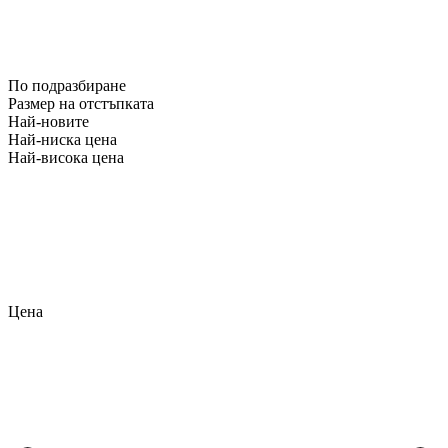
По подразбиране
Размер на отстъпката
Най-новите
Най-ниска цена
Най-висока цена
Цена