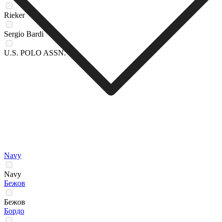
Rieker
Sergio Bardi
U.S. POLO ASSN.
Navy
Navy
Бежов
Бежов
Бордо