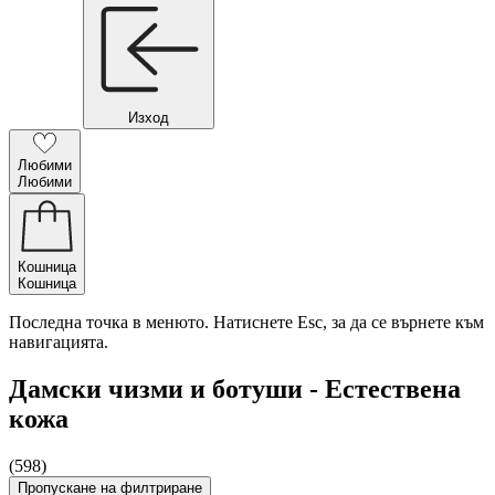
Изход
Любими
Любими
Кошница
Кошница
Последна точка в менюто. Натиснете Esc, за да се върнете към
навигацията.
Дамски чизми и ботуши - Естествена
кожа
(598)
Пропускане на филтриране