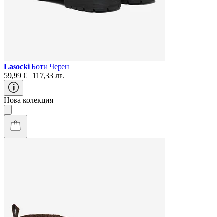
Lasocki
Боти Черен
59,99 € | 117,33 лв.
Нова колекция