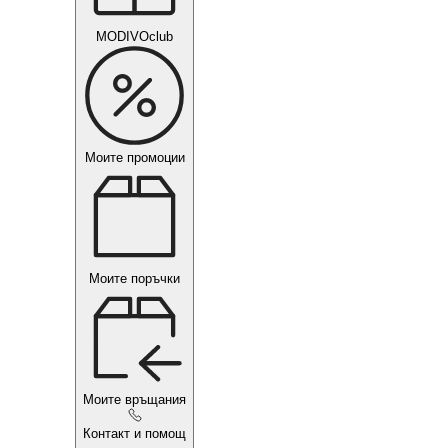
MODIVOclub
Моите промоции
Моите поръчки
Моите връщания
Контакт и помощ