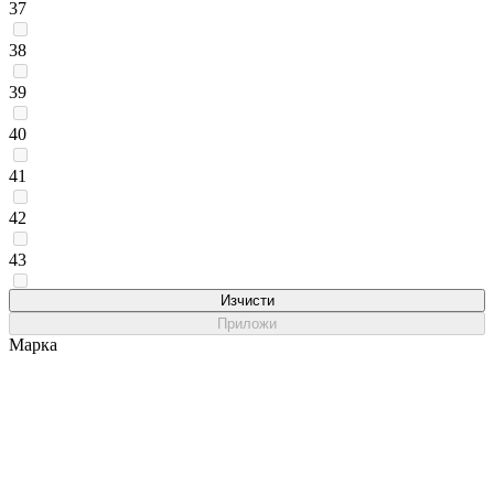
37
38
39
40
41
42
43
45
Изчисти
Приложи
Марка