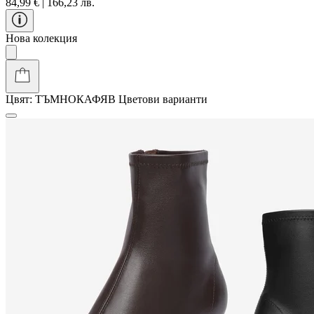
84,99 € | 166,23 лв.
Нова колекция
Цвят:
ТЪМНОКАФЯВ
Цветови варианти