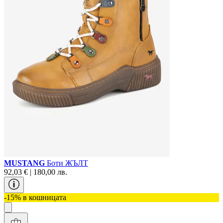
MUSTANG
Боти ЖЪЛТ
92,03 € | 180,00 лв.
-15% в кошницата