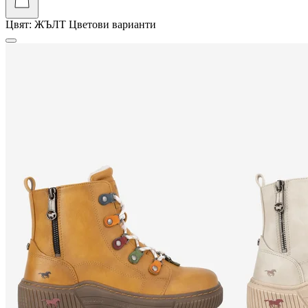
Цвят:
ЖЪЛТ
Цветови варианти