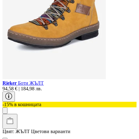
Rieker
Боти ЖЪЛТ
94,58 € | 184,98 лв.
-15% в кошницата
Цвят:
ЖЪЛТ
Цветови варианти