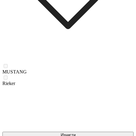
MUSTANG
Rieker
Изчисти