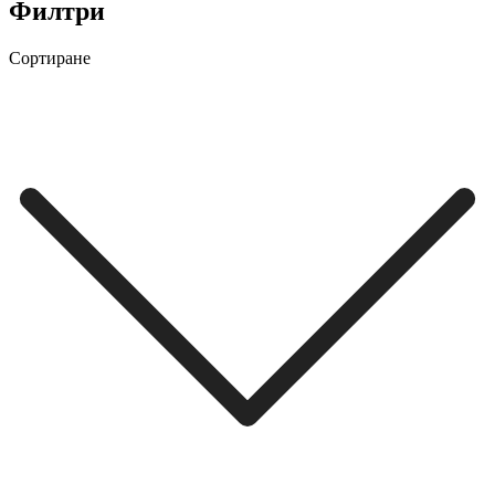
Филтри
Сортиране