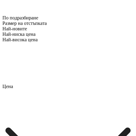
По подразбиране
Размер на отстъпката
Най-новите
Най-ниска цена
Най-висока цена
Цена