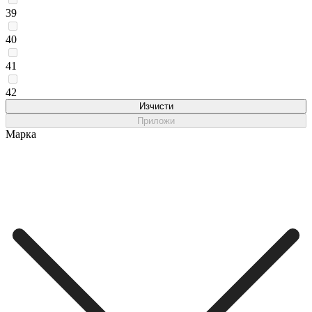
39
40
41
42
Изчисти
Приложи
Марка