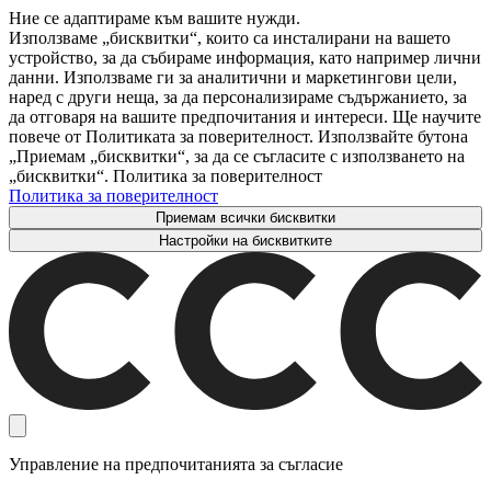
Ние се адаптираме към вашите нужди.
Използваме „бисквитки“, които са инсталирани на вашето
устройство, за да събираме информация, като например лични
данни. Използваме ги за аналитични и маркетингови цели,
наред с други неща, за да персонализираме съдържанието, за
да отговаря на вашите предпочитания и интереси. Ще научите
повече от Политиката за поверителност. Използвайте бутона
„Приемам „бисквитки“, за да се съгласите с използването на
„бисквитки“. Политика за поверителност
Политика за поверителност
Приемам всички бисквитки
Настройки на бисквитките
Управление на предпочитанията за съгласие