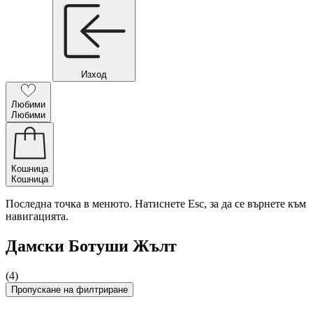
Изход
Любими
Любими
Кошница
Кошница
Последна точка в менюто. Натиснете Esc, за да се върнете към
навигацията.
Дамски Ботуши Жълт
(4)
Пропускане на филтриране