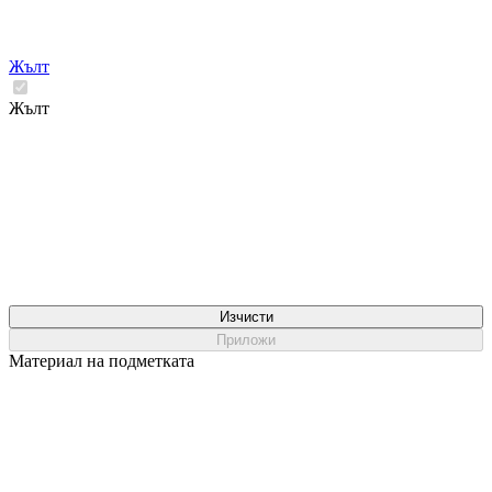
Жълт
Жълт
Изчисти
Приложи
Материал на подметката