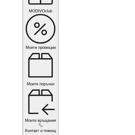
MODIVOclub
Моите промоции
Моите поръчки
Моите връщания
Контакт и помощ