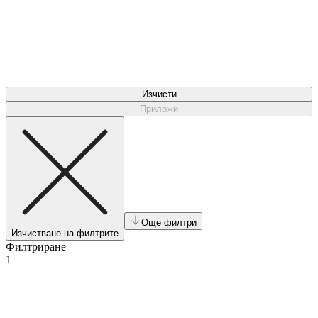
Изчисти
Приложи
Още филтри
Изчистване на филтрите
Филтриране
1