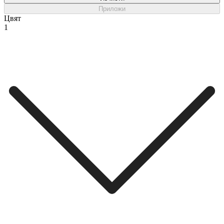
Приложи
Цвят
1