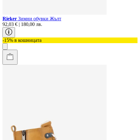
Rieker
Зимни обувки Жълт
92,03 € | 180,00 лв.
-15% в кошницата