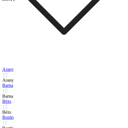
Arany
Arany
Barna
Barna
Bézs
Bézs
Bordo