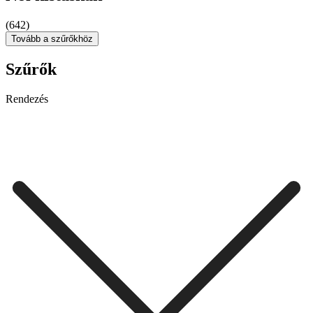
(642)
Tovább a szűrőkhöz
Szűrők
Rendezés