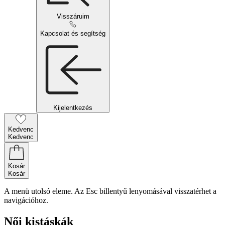
Visszáruim
Kapcsolat és segítség
Kijelentkezés
Kedvenc
Kedvenc
Kosár
Kosár
A menü utolsó eleme. Az Esc billentyű lenyomásával visszatérhet a
navigációhoz.
Női kistáskák