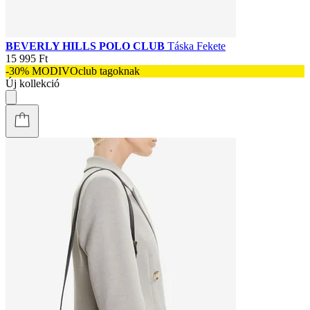
BEVERLY HILLS POLO CLUB
Táska Fekete
15 995 Ft
-30% MODIVOclub tagoknak
Új kollekció