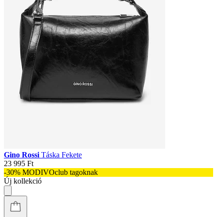
Gino Rossi
Táska Fekete
23 995 Ft
-30% MODIVOclub tagoknak
Új kollekció