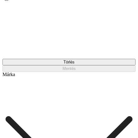
Törlés
Mentés
Márka