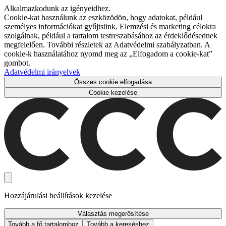
Alkalmazkodunk az igényeidhez.
Cookie-kat használunk az eszközödön, hogy adatokat, például
személyes információkat gyűjtsünk. Elemzési és marketing célokra
szolgálnak, például a tartalom testreszabásához az érdeklődésednek
megfelelően. További részletek az Adatvédelmi szabályzatban. A
cookie-k használatához nyomd meg az „Elfogadom a cookie-kat”
gombot.
Adatvédelmi irányelvek
Összes cookie elfogadása
Cookie kezelése
Hozzájárulási beállítások kezelése
Választás megerősítése
Tovább a fő tartalomhoz
Tovább a kereséshez