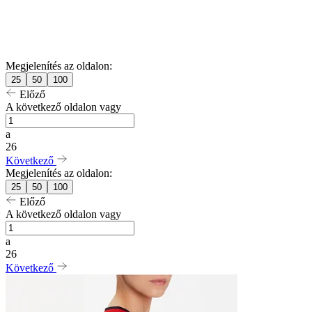
Megjelenítés az oldalon:
25
50
100
Előző
A következő oldalon vagy
a
26
Következő
Megjelenítés az oldalon:
25
50
100
Előző
A következő oldalon vagy
a
26
Következő