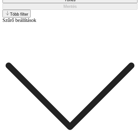
Mentés
Több filter
Szűrő beállítások