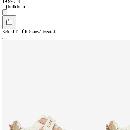
19 995 Ft
Új kollekció
Szín:
FEHÉR
Színváltozatok