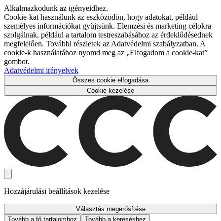
Alkalmazkodunk az igényeidhez.
Cookie-kat használunk az eszközödön, hogy adatokat, például
személyes információkat gyűjtsünk. Elemzési és marketing célokra
szolgálnak, például a tartalom testreszabásához az érdeklődésednek
megfelelően. További részletek az Adatvédelmi szabályzatban. A
cookie-k használatához nyomd meg az „Elfogadom a cookie-kat”
gombot.
Adatvédelmi irányelvek
Összes cookie elfogadása
Cookie kezelése
Hozzájárulási beállítások kezelése
Választás megerősítése
Tovább a fő tartalomhoz
Tovább a kereséshez