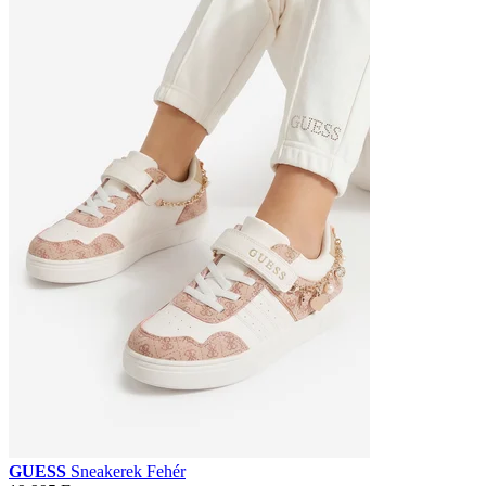
GUESS
Sneakerek Fehér