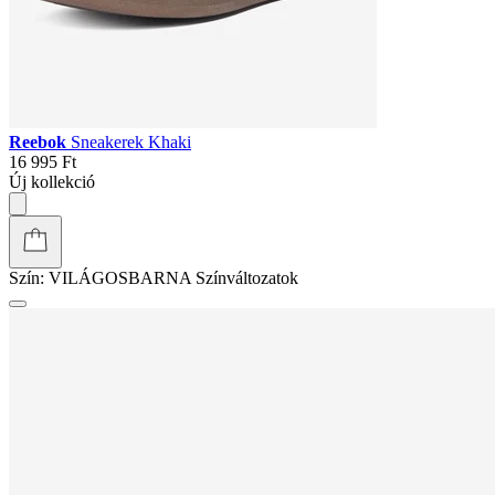
Reebok
Sneakerek Khaki
16 995 Ft
Új kollekció
Szín:
VILÁGOSBARNA
Színváltozatok