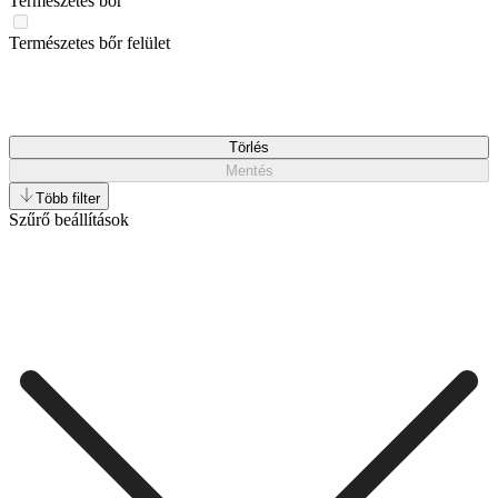
Természetes bőr
Természetes bőr felület
Törlés
Mentés
Több filter
Szűrő beállítások