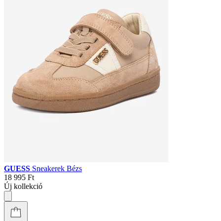
GUESS
Sneakerek Bézs
18 995 Ft
Új kollekció