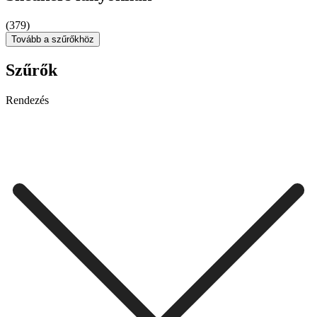
(379)
Tovább a szűrőkhöz
Szűrők
Rendezés