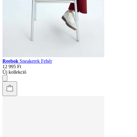
Reebok
Sneakerek Fehér
12 995 Ft
Új kollekció