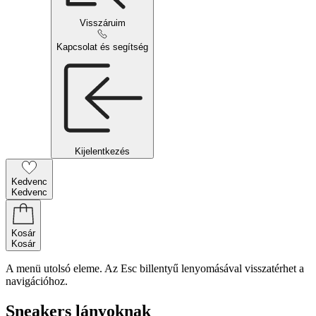
Visszáruim
Kapcsolat és segítség
Kijelentkezés
Kedvenc
Kedvenc
Kosár
Kosár
A menü utolsó eleme. Az Esc billentyű lenyomásával visszatérhet a
navigációhoz.
Sneakers lányoknak