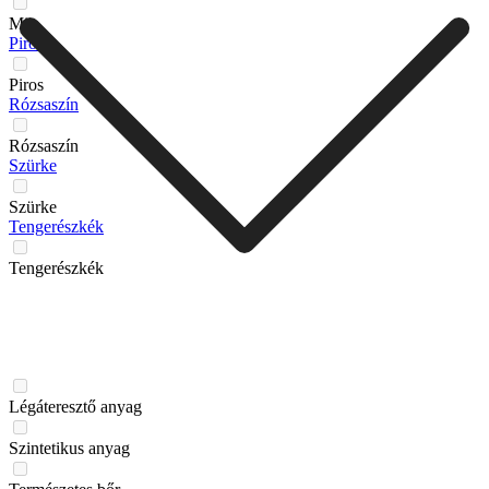
Mix
Piros
Piros
Rózsaszín
Rózsaszín
Szürke
Szürke
Tengerészkék
Tengerészkék
Légáteresztő anyag
Szintetikus anyag