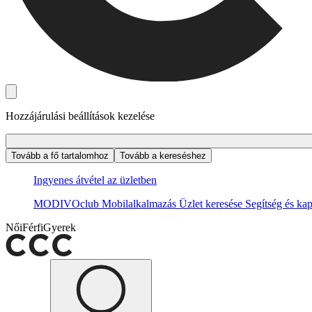
Hozzájárulási beállítások kezelése
Tovább a fő tartalomhoz
Tovább a kereséshez
Ingyenes átvétel az üzletben
MODIVOclub
Mobilalkalmazás
Üzlet keresése
Segítség és kap
Női
Férfi
Gyerek