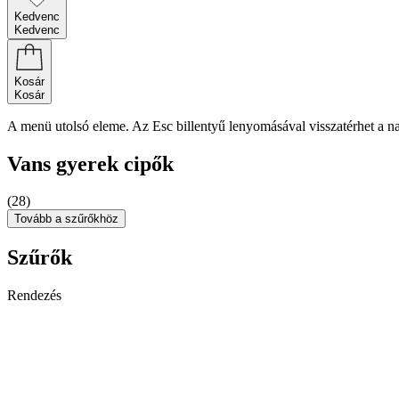
Kedvenc
Kedvenc
Kosár
Kosár
A menü utolsó eleme. Az Esc billentyű lenyomásával visszatérhet a n
Vans gyerek cipők
(28)
Tovább a szűrőkhöz
Szűrők
Rendezés