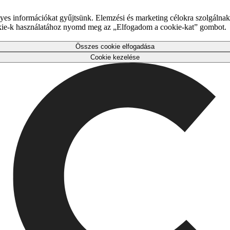
es információkat gyűjtsünk. Elemzési és marketing célokra szolgálnak,
okie-k használatához nyomd meg az „Elfogadom a cookie-kat” gombot.
Összes cookie elfogadása
Cookie kezelése