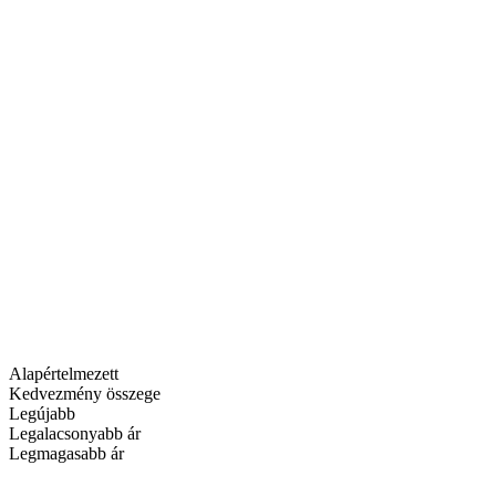
Alapértelmezett
Kedvezmény összege
Legújabb
Legalacsonyabb ár
Legmagasabb ár