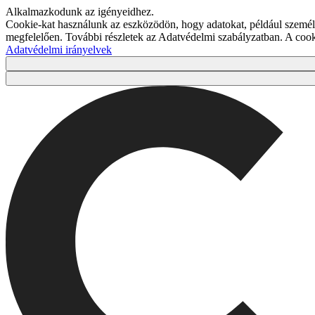
Alkalmazkodunk az igényeidhez.
Cookie-kat használunk az eszközödön, hogy adatokat, például személy
megfelelően. További részletek az Adatvédelmi szabályzatban. A co
Adatvédelmi irányelvek