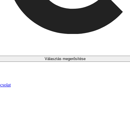
Választás megerősítése
csolat