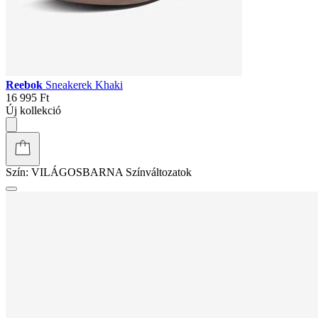
Reebok
Sneakerek Khaki
16 995 Ft
Új kollekció
Szín:
VILÁGOSBARNA
Színváltozatok