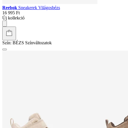
Reebok
Sneakerek Világosbézs
16 995 Ft
Új kollekció
Szín:
BÉZS
Színváltozatok