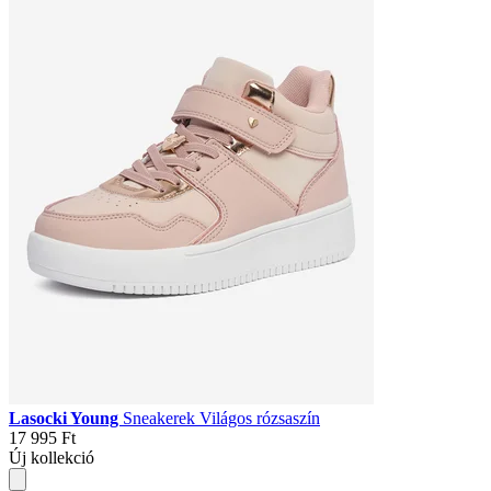
Lasocki Young
Sneakerek Világos rózsaszín
17 995 Ft
Új kollekció