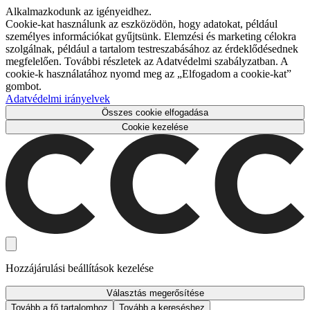
Alkalmazkodunk az igényeidhez.
Cookie-kat használunk az eszközödön, hogy adatokat, például
személyes információkat gyűjtsünk. Elemzési és marketing célokra
szolgálnak, például a tartalom testreszabásához az érdeklődésednek
megfelelően. További részletek az Adatvédelmi szabályzatban. A
cookie-k használatához nyomd meg az „Elfogadom a cookie-kat”
gombot.
Adatvédelmi irányelvek
Összes cookie elfogadása
Cookie kezelése
Hozzájárulási beállítások kezelése
Választás megerősítése
Tovább a fő tartalomhoz
Tovább a kereséshez