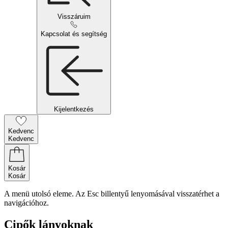
Visszáruim
Kapcsolat és segítség
Kijelentkezés
Kedvenc
Kedvenc
Kosár
Kosár
A menü utolsó eleme. Az Esc billentyű lenyomásával visszatérhet a
navigációhoz.
Cipők lányoknak