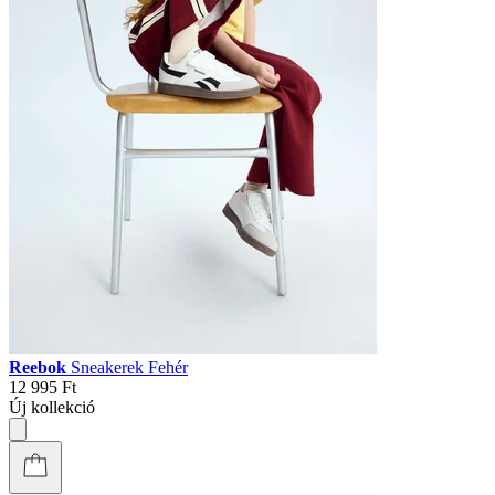
Reebok
Sneakerek Fehér
12 995 Ft
Új kollekció