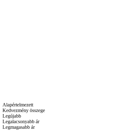
Alapértelmezett
Kedvezmény összege
Legújabb
Legalacsonyabb ár
Legmagasabb ár