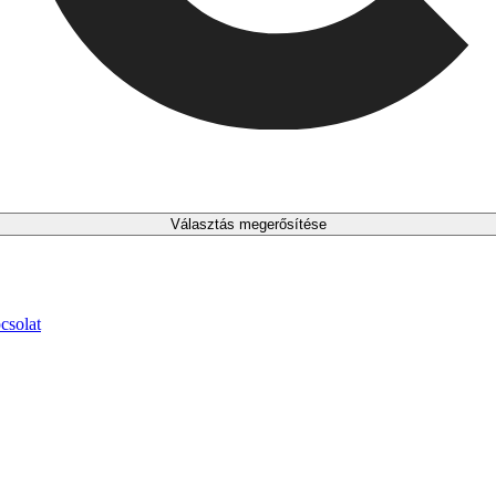
Választás megerősítése
csolat