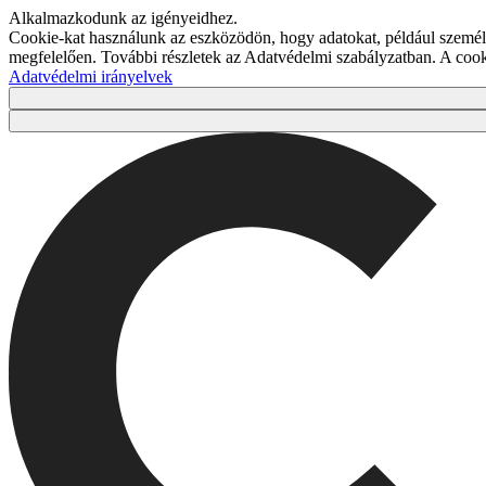
Alkalmazkodunk az igényeidhez.
Cookie-kat használunk az eszközödön, hogy adatokat, például személy
megfelelően. További részletek az Adatvédelmi szabályzatban. A co
Adatvédelmi irányelvek