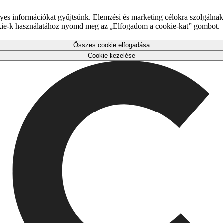
es információkat gyűjtsünk. Elemzési és marketing célokra szolgálnak,
okie-k használatához nyomd meg az „Elfogadom a cookie-kat” gombot.
Összes cookie elfogadása
Cookie kezelése