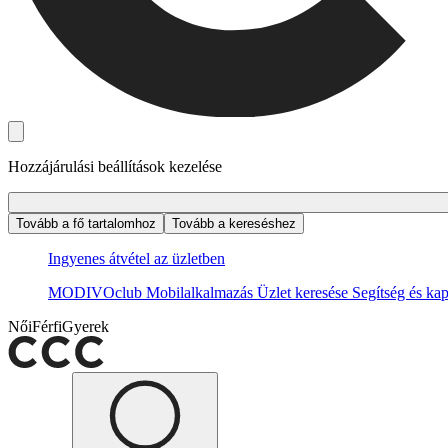
Hozzájárulási beállítások kezelése
Tovább a fő tartalomhoz
Tovább a kereséshez
Ingyenes átvétel az üzletben
MODIVOclub
Mobilalkalmazás
Üzlet keresése
Segítség és kap
Női
Férfi
Gyerek