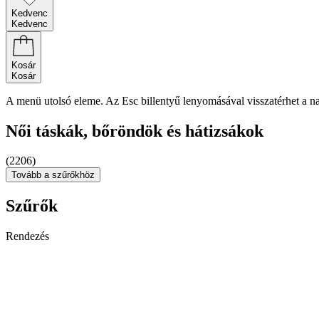
Kedvenc
Kedvenc
Kosár
Kosár
A menü utolsó eleme. Az Esc billentyű lenyomásával visszatérhet a n
Női táskák, bőröndök és hátizsákok
(2206)
Tovább a szűrőkhöz
Szűrők
Rendezés