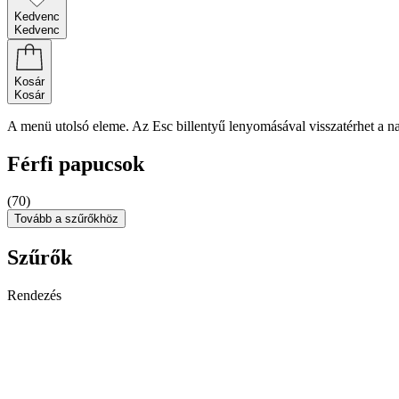
Kedvenc
Kedvenc
Kosár
Kosár
A menü utolsó eleme. Az Esc billentyű lenyomásával visszatérhet a n
Férfi papucsok
(70)
Tovább a szűrőkhöz
Szűrők
Rendezés