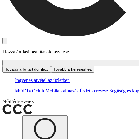
Hozzájárulási beállítások kezelése
Tovább a fő tartalomhoz
Tovább a kereséshez
Ingyenes átvétel az üzletben
MODIVOclub
Mobilalkalmazás
Üzlet keresése
Segítség és kap
Női
Férfi
Gyerek