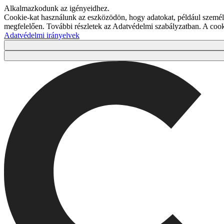
Alkalmazkodunk az igényeidhez.
Cookie-kat használunk az eszközödön, hogy adatokat, például személy
megfelelően. További részletek az Adatvédelmi szabályzatban. A co
Adatvédelmi irányelvek