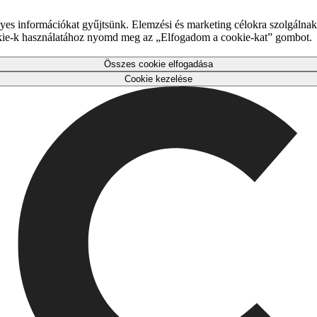
es információkat gyűjtsünk. Elemzési és marketing célokra szolgálnak,
okie-k használatához nyomd meg az „Elfogadom a cookie-kat” gombot.
Összes cookie elfogadása
Cookie kezelése