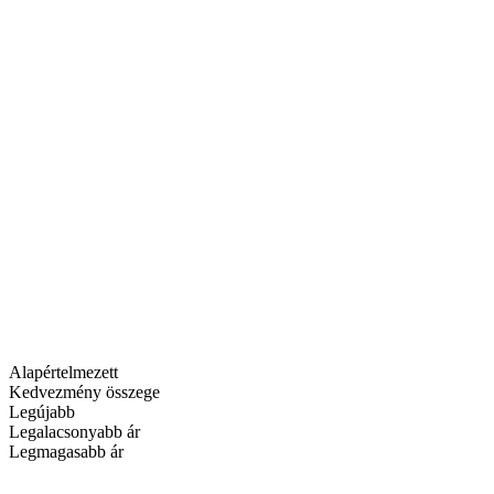
Alapértelmezett
Kedvezmény összege
Legújabb
Legalacsonyabb ár
Legmagasabb ár