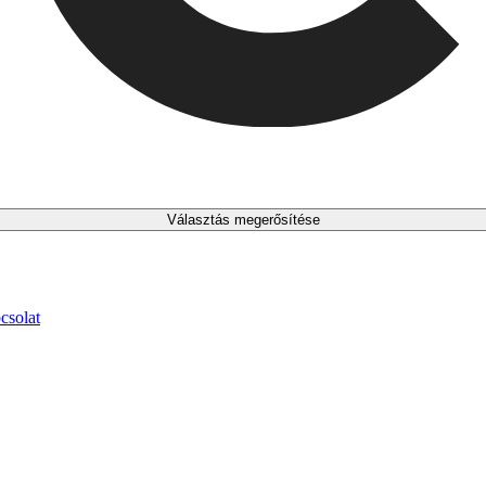
Választás megerősítése
csolat