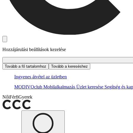
Hozzájárulási beállítások kezelése
Tovább a fő tartalomhoz
Tovább a kereséshez
Ingyenes átvétel az üzletben
MODIVOclub
Mobilalkalmazás
Üzlet keresése
Segítség és kap
Női
Férfi
Gyerek