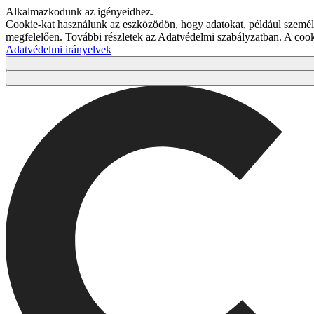
Alkalmazkodunk az igényeidhez.
Cookie-kat használunk az eszközödön, hogy adatokat, például személy
megfelelően. További részletek az Adatvédelmi szabályzatban. A co
Adatvédelmi irányelvek