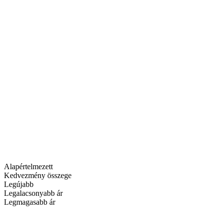
Alapértelmezett
Kedvezmény összege
Legújabb
Legalacsonyabb ár
Legmagasabb ár