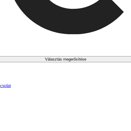
Választás megerősítése
csolat