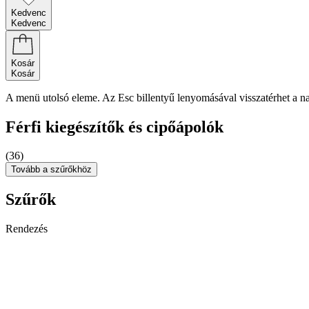
Kedvenc
Kedvenc
Kosár
Kosár
A menü utolsó eleme. Az Esc billentyű lenyomásával visszatérhet a n
Férfi kiegészítők és cipőápolók
(36)
Tovább a szűrőkhöz
Szűrők
Rendezés