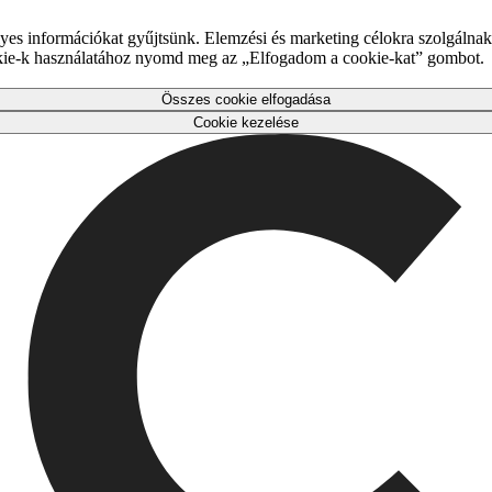
es információkat gyűjtsünk. Elemzési és marketing célokra szolgálnak,
okie-k használatához nyomd meg az „Elfogadom a cookie-kat” gombot.
Összes cookie elfogadása
Cookie kezelése