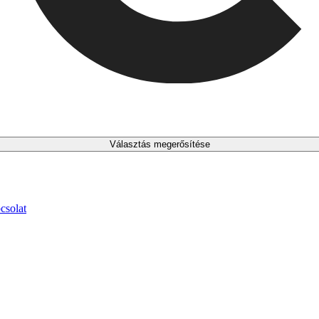
Választás megerősítése
csolat