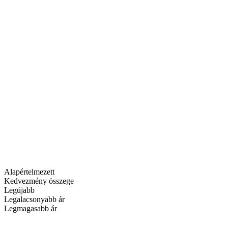
Alapértelmezett
Kedvezmény összege
Legújabb
Legalacsonyabb ár
Legmagasabb ár