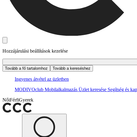
Hozzájárulási beállítások kezelése
Tovább a fő tartalomhoz
Tovább a kereséshez
Ingyenes átvétel az üzletben
MODIVOclub
Mobilalkalmazás
Üzlet keresése
Segítség és kap
Női
Férfi
Gyerek