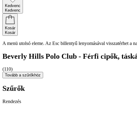
Kedvenc
Kedvenc
Kosár
Kosár
A menü utolsó eleme. Az Esc billentyű lenyomásával visszatérhet a n
Beverly Hills Polo Club - Férfi cipők, tásk
(110)
Tovább a szűrőkhöz
Szűrők
Rendezés