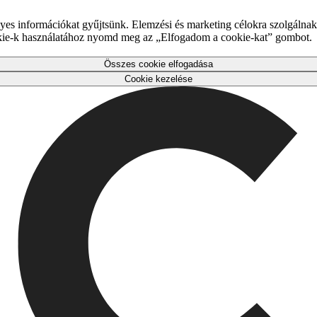
es információkat gyűjtsünk. Elemzési és marketing célokra szolgálnak,
okie-k használatához nyomd meg az „Elfogadom a cookie-kat” gombot.
Összes cookie elfogadása
Cookie kezelése