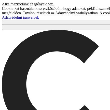
Alkalmazkodunk az igényeidhez.
Cookie-kat használunk az eszközödön, hogy adatokat, például személy
megfelelően. További részletek az Adatvédelmi szabályzatban. A co
Adatvédelmi irányelvek