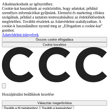
Alkalmazkodunk az igényeidhez.
Cookie-kat használunk az eszközödön, hogy adatokat, például
személyes információkat gyűjtsünk. Elemzési és marketing célokra
szolgálnak, például a tartalom testreszabásához az érdeklődésednek
megfelelően. További részletek az Adatvédelmi szabályzatban. A
cookie-k használatához nyomd meg az „Elfogadom a cookie-kat”
gombot.
Adatvédelmi irányelvek
Összes cookie elfogadása
Cookie kezelése
Hozzájárulási beállítások kezelése
Választás megerősítése
Tovább a fő tartalomhoz
Tovább a kereséshez