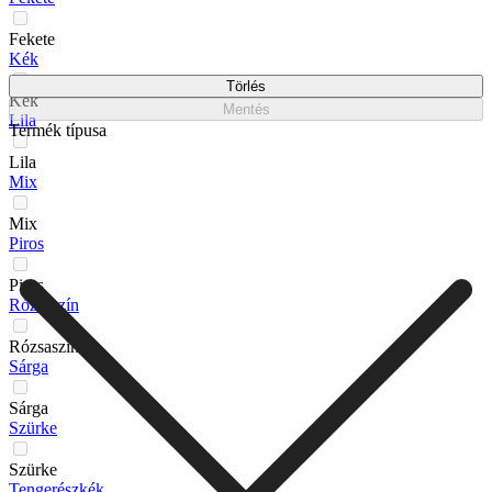
Fekete
Kék
Törlés
Kék
Mentés
Lila
Termék típusa
Lila
Mix
Mix
Piros
Piros
Rózsaszín
Rózsaszín
Sárga
Sárga
Szürke
Szürke
Tengerészkék