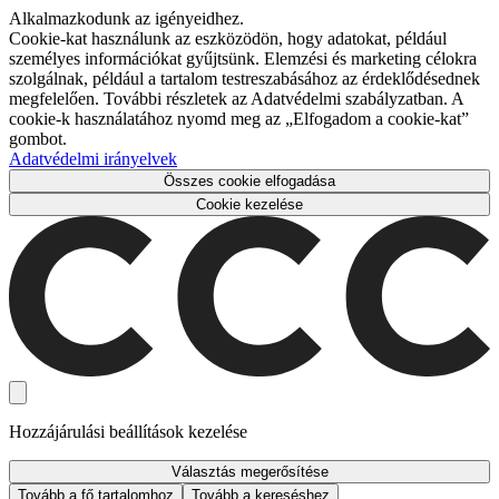
Alkalmazkodunk az igényeidhez.
Cookie-kat használunk az eszközödön, hogy adatokat, például
személyes információkat gyűjtsünk. Elemzési és marketing célokra
szolgálnak, például a tartalom testreszabásához az érdeklődésednek
megfelelően. További részletek az Adatvédelmi szabályzatban. A
cookie-k használatához nyomd meg az „Elfogadom a cookie-kat”
gombot.
Adatvédelmi irányelvek
Összes cookie elfogadása
Cookie kezelése
Hozzájárulási beállítások kezelése
Választás megerősítése
Tovább a fő tartalomhoz
Tovább a kereséshez