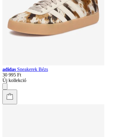
adidas
Sneakerek Bézs
30 995 Ft
Új kollekció