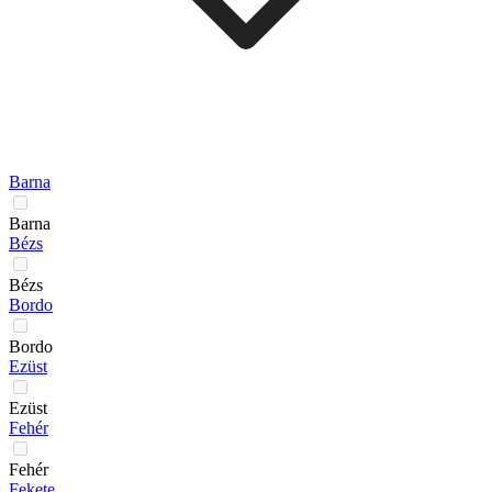
Barna
Barna
Bézs
Bézs
Bordo
Bordo
Ezüst
Ezüst
Fehér
Fehér
Fekete