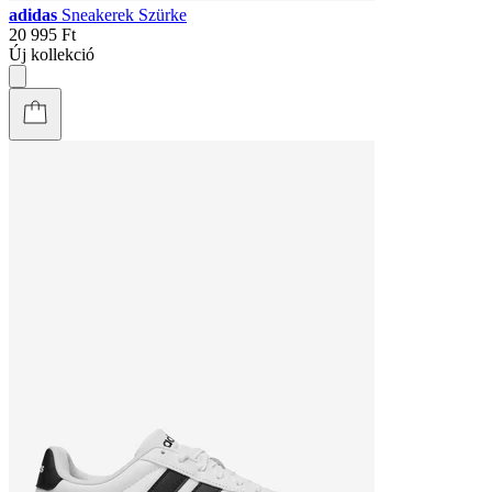
adidas
Sneakerek Szürke
20 995 Ft
Új kollekció