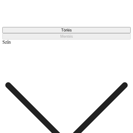
Törlés
Mentés
Szín