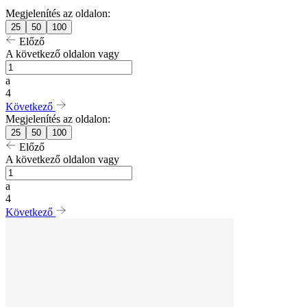
Megjelenítés az oldalon:
25
50
100
Előző
A következő oldalon vagy
a
4
Következő
Megjelenítés az oldalon:
25
50
100
Előző
A következő oldalon vagy
a
4
Következő