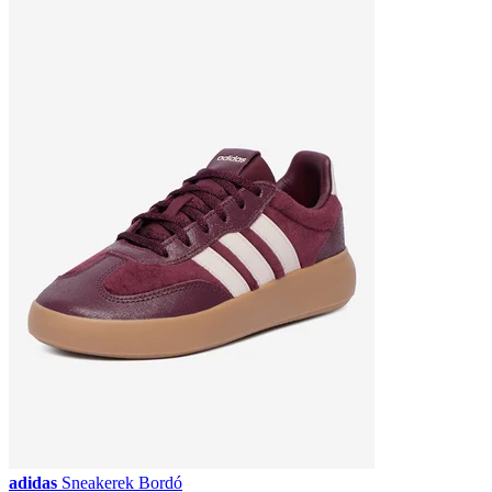
adidas
Sneakerek Bordó