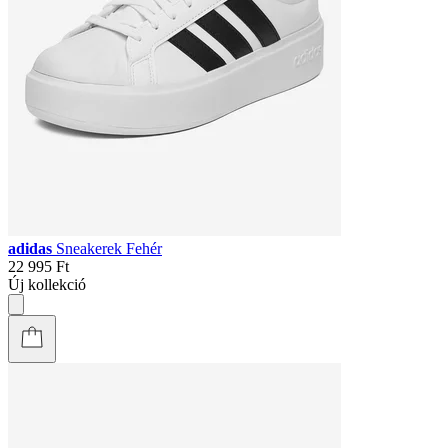
adidas
Sneakerek Fehér
22 995 Ft
Új kollekció