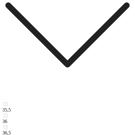
35,5
36
36,5