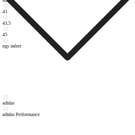
42,5
43
43,5
45
egy méret
adidas
adidas Performance