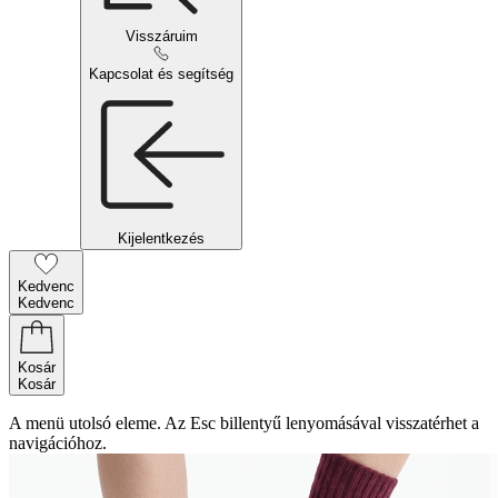
Visszáruim
Kapcsolat és segítség
Kijelentkezés
Kedvenc
Kedvenc
Kosár
Kosár
A menü utolsó eleme. Az Esc billentyű lenyomásával visszatérhet a
navigációhoz.