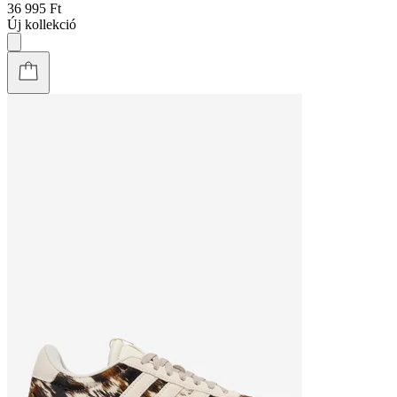
36 995 Ft
Új kollekció