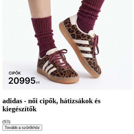
adidas - női cipők, hátizsákok és
kiegészítők
(93)
Tovább a szűrőkhöz