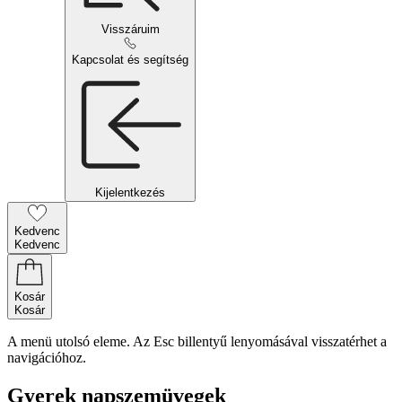
Visszáruim
Kapcsolat és segítség
Kijelentkezés
Kedvenc
Kedvenc
Kosár
Kosár
A menü utolsó eleme. Az Esc billentyű lenyomásával visszatérhet a
navigációhoz.
Gyerek napszemüvegek