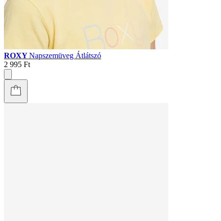
ROXY
Napszemüveg Átlátszó
2 995 Ft