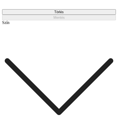
Törlés
Mentés
Szín