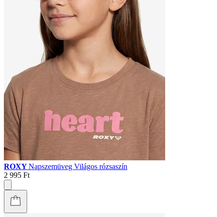
ROXY
Napszemüveg Világos rózsaszín
2 995 Ft