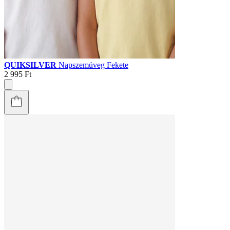
QUIKSILVER
Napszemüveg Fekete
2 995 Ft