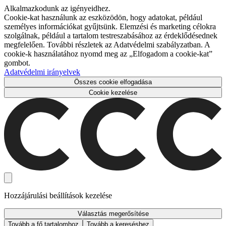
Alkalmazkodunk az igényeidhez.
Cookie-kat használunk az eszközödön, hogy adatokat, például
személyes információkat gyűjtsünk. Elemzési és marketing célokra
szolgálnak, például a tartalom testreszabásához az érdeklődésednek
megfelelően. További részletek az Adatvédelmi szabályzatban. A
cookie-k használatához nyomd meg az „Elfogadom a cookie-kat”
gombot.
Adatvédelmi irányelvek
Összes cookie elfogadása
Cookie kezelése
Hozzájárulási beállítások kezelése
Választás megerősítése
Tovább a fő tartalomhoz
Tovább a kereséshez