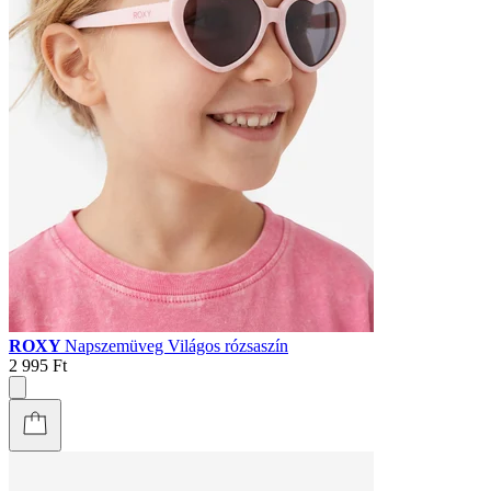
ROXY
Napszemüveg Világos rózsaszín
2 995 Ft