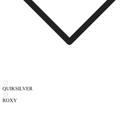
QUIKSILVER
ROXY