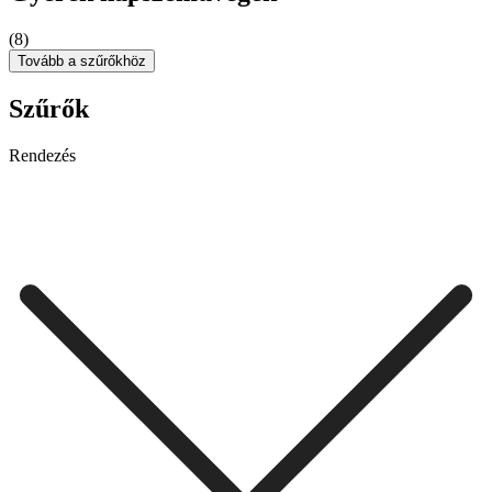
(8)
Tovább a szűrőkhöz
Szűrők
Rendezés