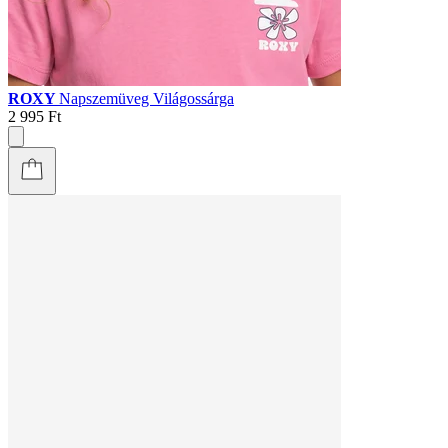
ROXY
Napszemüveg Világossárga
2 995 Ft