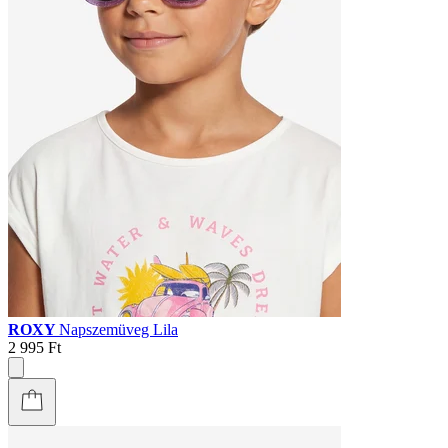
ROXY
Napszemüveg Lila
2 995 Ft