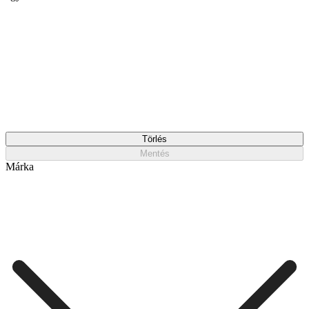
Törlés
Mentés
Márka