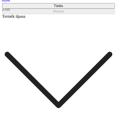
Törlés
Zöld
Mentés
Termék típusa