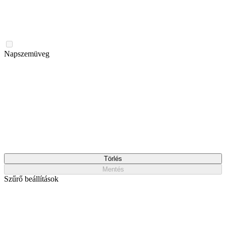
Napszemüveg
Törlés
Mentés
Szűrő beállítások