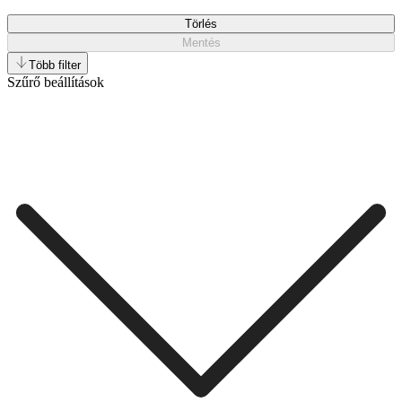
Törlés
Mentés
Több filter
Szűrő beállítások