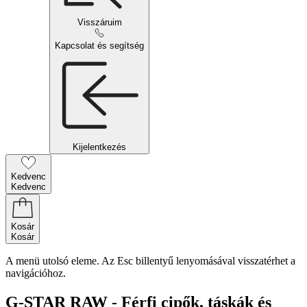
Visszáruim
Kapcsolat és segítség
Kijelentkezés
Kedvenc
Kedvenc
Kosár
Kosár
A menü utolsó eleme. Az Esc billentyű lenyomásával visszatérhet a
navigációhoz.
G-STAR RAW - Férfi cipők, táskák és