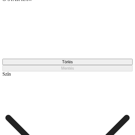
Törlés
Mentés
Szín