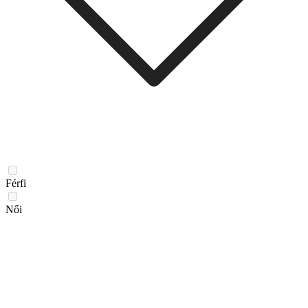
Férfi
Női