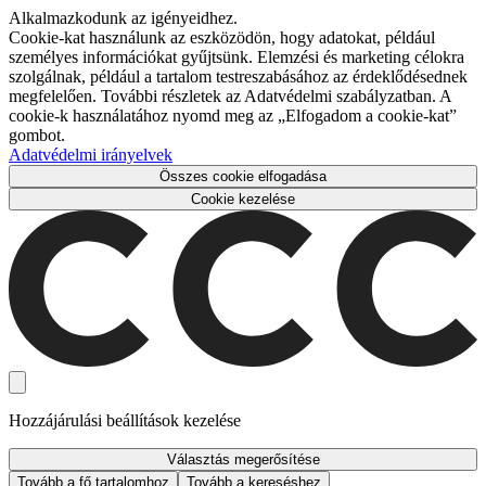
Alkalmazkodunk az igényeidhez.
Cookie-kat használunk az eszközödön, hogy adatokat, például
személyes információkat gyűjtsünk. Elemzési és marketing célokra
szolgálnak, például a tartalom testreszabásához az érdeklődésednek
megfelelően. További részletek az Adatvédelmi szabályzatban. A
cookie-k használatához nyomd meg az „Elfogadom a cookie-kat”
gombot.
Adatvédelmi irányelvek
Összes cookie elfogadása
Cookie kezelése
Hozzájárulási beállítások kezelése
Választás megerősítése
Tovább a fő tartalomhoz
Tovább a kereséshez