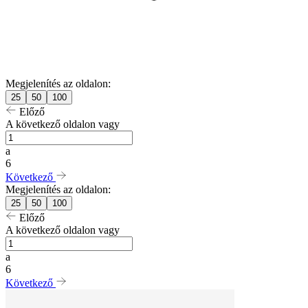
Megjelenítés az oldalon:
25
50
100
Előző
A következő oldalon vagy
a
6
Következő
Megjelenítés az oldalon:
25
50
100
Előző
A következő oldalon vagy
a
6
Következő