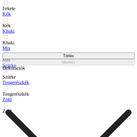
Fekete
Kék
Kék
Khaki
Khaki
Mix
Törlés
Mix
Mentés
Szürke
Dekorációk
Szürke
Tengerészkék
Tengerészkék
Zöld
Zöld