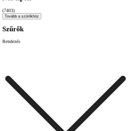
(7403)
Tovább a szűrőkhöz
Szűrők
Rendezés