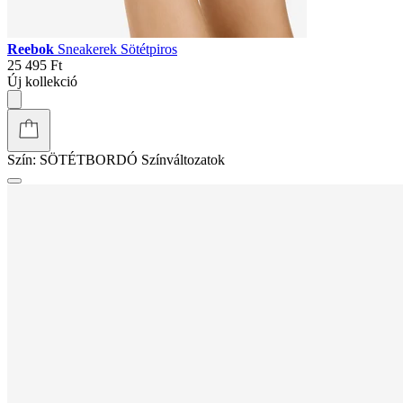
Reebok
Sneakerek Sötétpiros
25 495 Ft
Új kollekció
Szín:
SÖTÉTBORDÓ
Színváltozatok