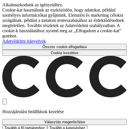
Alkalmazkodunk az igényeidhez.
Cookie-kat használunk az eszközödön, hogy adatokat, például
személyes információkat gyűjtsünk. Elemzési és marketing célokra
szolgálnak, például a tartalom testreszabásához az érdeklődésednek
megfelelően. További részletek az Adatvédelmi szabályzatban. A
cookie-k használatához nyomd meg az „Elfogadom a cookie-kat”
gombot.
Adatvédelmi irányelvek
Összes cookie elfogadása
Cookie kezelése
Hozzájárulási beállítások kezelése
Választás megerősítése
Tovább a fő tartalomhoz
Tovább a kereséshez