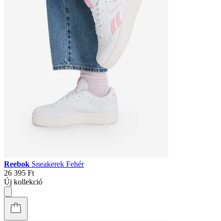
Reebok
Sneakerek Fehér
26 395 Ft
Új kollekció