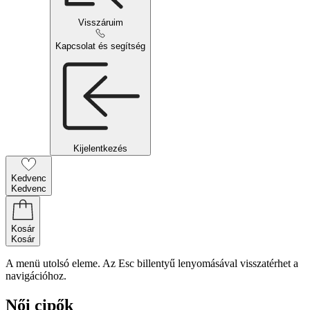
Visszáruim
Kapcsolat és segítség
Kijelentkezés
Kedvenc
Kedvenc
Kosár
Kosár
A menü utolsó eleme. Az Esc billentyű lenyomásával visszatérhet a
navigációhoz.
Női cipők