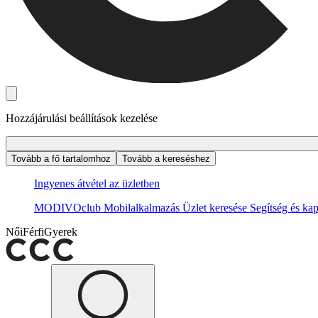
Hozzájárulási beállítások kezelése
Tovább a fő tartalomhoz
Tovább a kereséshez
Ingyenes átvétel az üzletben
MODIVOclub
Mobilalkalmazás
Üzlet keresése
Segítség és kap
Női
Férfi
Gyerek