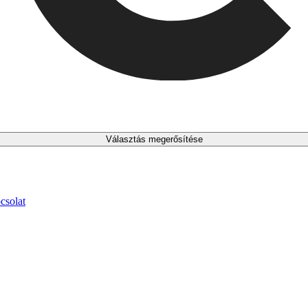
Választás megerősítése
csolat