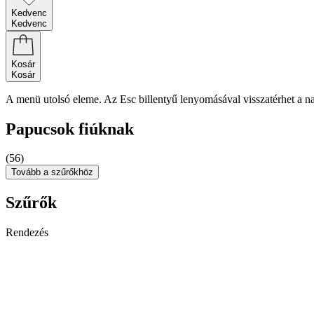
Kedvenc
Kedvenc
Kosár
Kosár
A menü utolsó eleme. Az Esc billentyű lenyomásával visszatérhet a n
Papucsok fiúknak
(56)
Tovább a szűrőkhöz
Szűrők
Rendezés