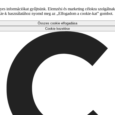
es információkat gyűjtsünk. Elemzési és marketing célokra szolgálnak,
okie-k használatához nyomd meg az „Elfogadom a cookie-kat” gombot.
Összes cookie elfogadása
Cookie kezelése