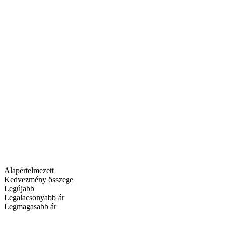
Alapértelmezett
Kedvezmény összege
Legújabb
Legalacsonyabb ár
Legmagasabb ár