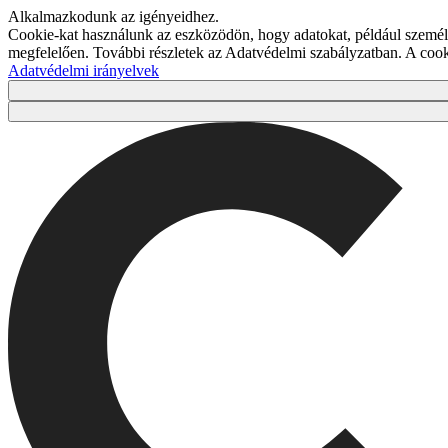
Alkalmazkodunk az igényeidhez.
Cookie-kat használunk az eszközödön, hogy adatokat, például személy
megfelelően. További részletek az Adatvédelmi szabályzatban. A co
Adatvédelmi irányelvek