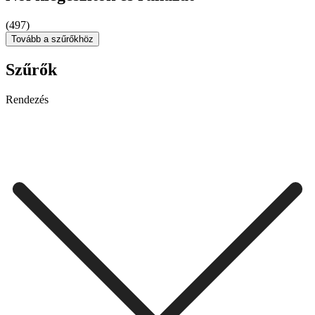
(497)
Tovább a szűrőkhöz
Szűrők
Rendezés