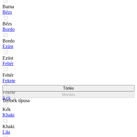
Barna
Bézs
Bézs
Bordo
Bordo
Ezüst
Ezüst
Fehér
Fehér
Fekete
Törlés
Fekete
Mentés
Kék
Termék típusa
Kék
Khaki
Khaki
Lila