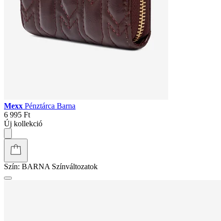
Mexx
Pénztárca Barna
6 995 Ft
Új kollekció
Szín:
BARNA
Színváltozatok