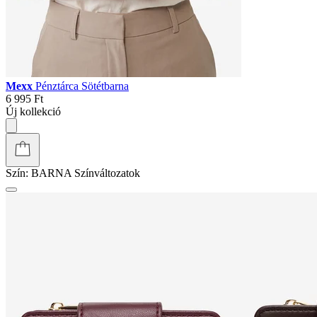
Mexx
Pénztárca Sötétbarna
6 995 Ft
Új kollekció
Szín:
BARNA
Színváltozatok