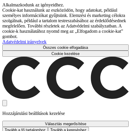
Alkalmazkodunk az igényeidhez.
Cookie-kat használunk az eszközödön, hogy adatokat, például
személyes információkat gyűjtsünk. Elemzési és marketing célokra
szolgálnak, például a tartalom testreszabásához az érdeklődésednek
megfelelően. További részletek az Adatvédelmi szabályzatban. A
cookie-k használatához nyomd meg az „Elfogadom a cookie-kat”
gombot.
Adatvédelmi irányelvek
Összes cookie elfogadása
Cookie kezelése
Hozzájárulási beállítások kezelése
Választás megerősítése
Tovább a fő tartalomhoz
Tovább a kereséshez