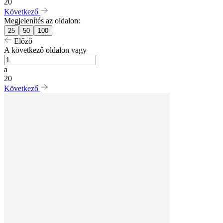
20
Következő
Megjelenítés az oldalon:
25
50
100
Előző
A következő oldalon vagy
a
20
Következő