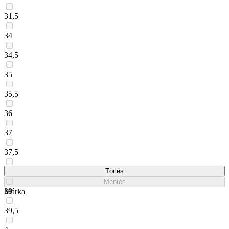
31,5
34
34,5
35
35,5
36
37
37,5
38
Törlés
Mentés
39
Márka
39,5