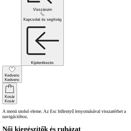
Visszáruim
Kapcsolat és segítség
Kijelentkezés
Kedvenc
Kedvenc
Kosár
Kosár
A menü utolsó eleme. Az Esc billentyű lenyomásával visszatérhet a
navigációhoz.
Női kiegészítők és ruházat