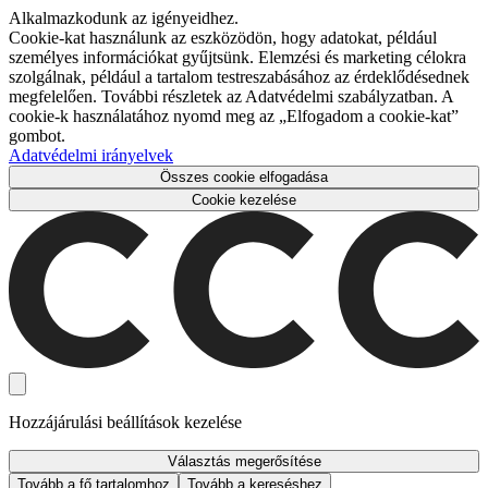
Alkalmazkodunk az igényeidhez.
Cookie-kat használunk az eszközödön, hogy adatokat, például
személyes információkat gyűjtsünk. Elemzési és marketing célokra
szolgálnak, például a tartalom testreszabásához az érdeklődésednek
megfelelően. További részletek az Adatvédelmi szabályzatban. A
cookie-k használatához nyomd meg az „Elfogadom a cookie-kat”
gombot.
Adatvédelmi irányelvek
Összes cookie elfogadása
Cookie kezelése
Hozzájárulási beállítások kezelése
Választás megerősítése
Tovább a fő tartalomhoz
Tovább a kereséshez