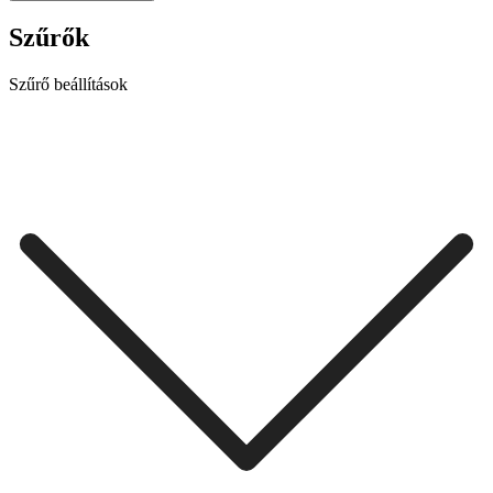
Szűrők
Szűrő beállítások