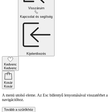
Visszáruim
Kapcsolat és segítség
Kijelentkezés
Kedvenc
Kedvenc
Kosár
Kosár
A menü utolsó eleme. Az Esc billentyű lenyomásával visszatérhet a
navigációhoz.
Tovább a szűrőkhöz