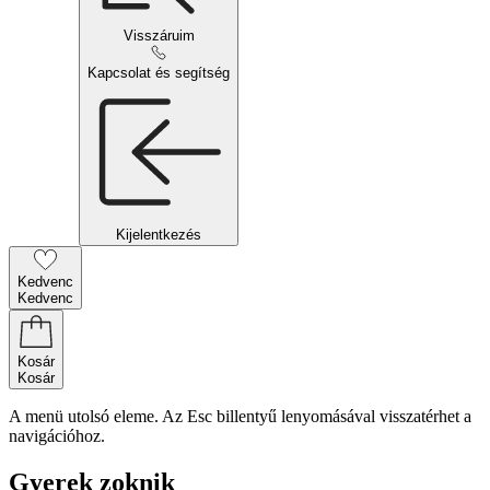
Visszáruim
Kapcsolat és segítség
Kijelentkezés
Kedvenc
Kedvenc
Kosár
Kosár
A menü utolsó eleme. Az Esc billentyű lenyomásával visszatérhet a
navigációhoz.
Gyerek zoknik