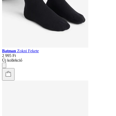
Batman
Zokni Fekete
2 995 Ft
Új kollekció