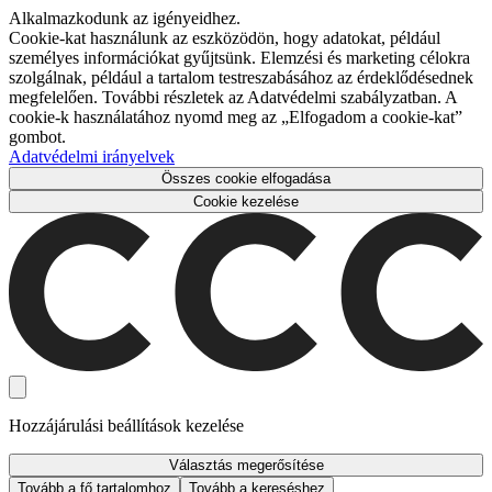
Alkalmazkodunk az igényeidhez.
Cookie-kat használunk az eszközödön, hogy adatokat, például
személyes információkat gyűjtsünk. Elemzési és marketing célokra
szolgálnak, például a tartalom testreszabásához az érdeklődésednek
megfelelően. További részletek az Adatvédelmi szabályzatban. A
cookie-k használatához nyomd meg az „Elfogadom a cookie-kat”
gombot.
Adatvédelmi irányelvek
Összes cookie elfogadása
Cookie kezelése
Hozzájárulási beállítások kezelése
Választás megerősítése
Tovább a fő tartalomhoz
Tovább a kereséshez