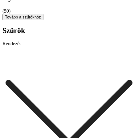
(50)
Tovább a szűrőkhöz
Szűrők
Rendezés