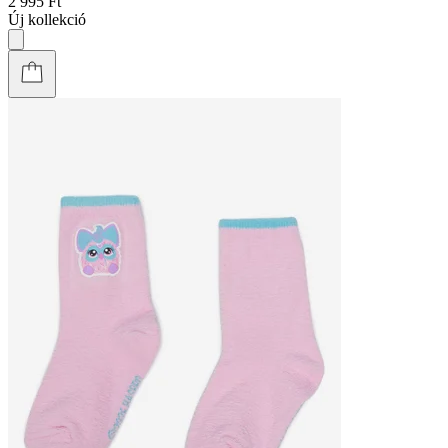
2 995 Ft
Új kollekció