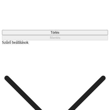
Törlés
Mentés
Szűrő beállítások