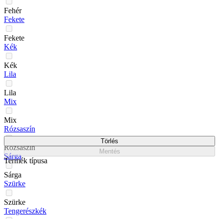
Fehér
Fekete
Fekete
Kék
Kék
Lila
Lila
Mix
Mix
Rózsaszín
Törlés
Rózsaszín
Mentés
Sárga
Termék típusa
Sárga
Szürke
Szürke
Tengerészkék