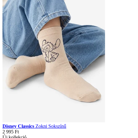
Disney Classics
Zokni Sokszínű
2 995 Ft
Új kollekció