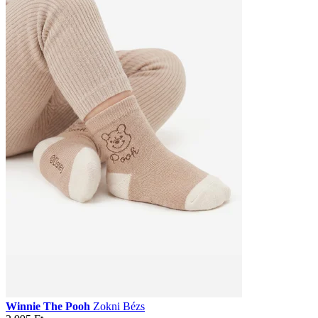
Winnie The Pooh
Zokni Bézs