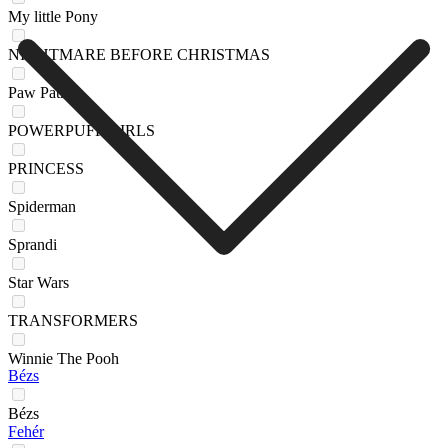
My little Pony
NIGHTMARE BEFORE CHRISTMAS
Paw Patrol
POWERPUFF GIRLS
PRINCESS
Spiderman
Sprandi
Star Wars
TRANSFORMERS
Winnie The Pooh
Bézs
Bézs
Fehér