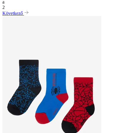
a
2
Következő