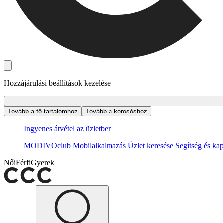
Hozzájárulási beállítások kezelése
Tovább a fő tartalomhoz
Tovább a kereséshez
Ingyenes átvétel az üzletben
MODIVOclub
Mobilalkalmazás
Üzlet keresése
Segítség és kap
Női
Férfi
Gyerek