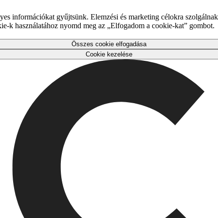
es információkat gyűjtsünk. Elemzési és marketing célokra szolgálnak,
okie-k használatához nyomd meg az „Elfogadom a cookie-kat” gombot.
Összes cookie elfogadása
Cookie kezelése