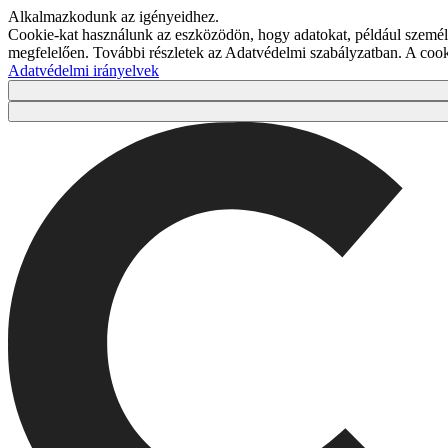
Alkalmazkodunk az igényeidhez.
Cookie-kat használunk az eszközödön, hogy adatokat, például személy
megfelelően. További részletek az Adatvédelmi szabályzatban. A co
Adatvédelmi irányelvek