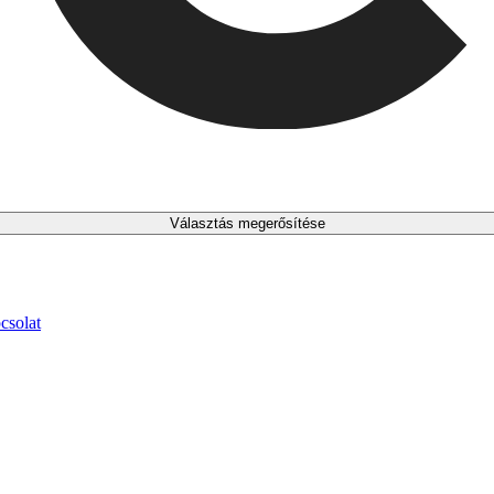
Választás megerősítése
csolat