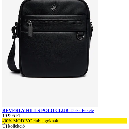
BEVERLY HILLS POLO CLUB
Táska Fekete
19 995 Ft
-30% MODIVOclub tagoknak
Új kollekció