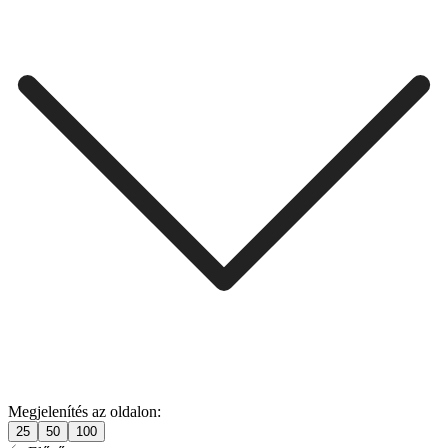
Megjelenítés az oldalon:
25
50
100