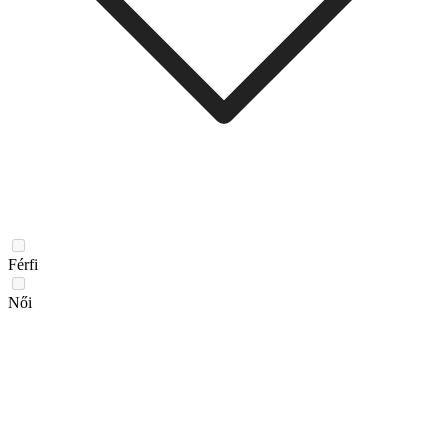
Férfi
Női