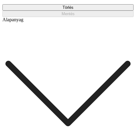
Törlés
Mentés
Alapanyag