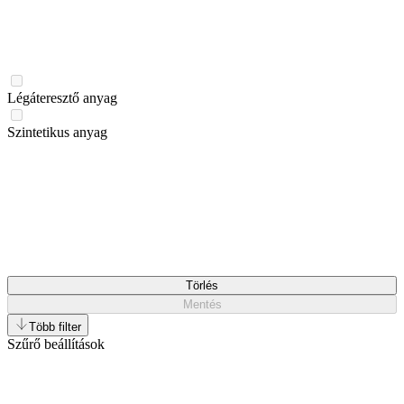
Légáteresztő anyag
Szintetikus anyag
Törlés
Mentés
Több filter
Szűrő beállítások