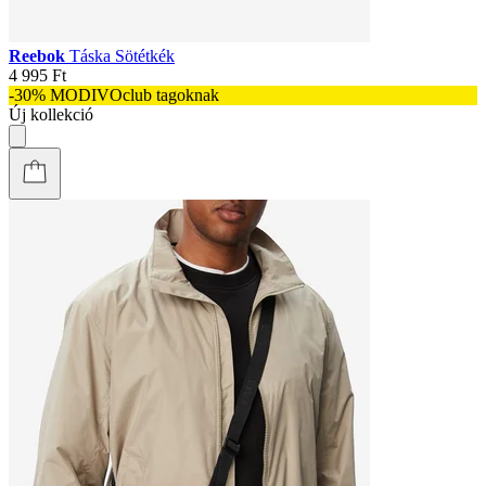
Reebok
Táska Sötétkék
4 995 Ft
-30% MODIVOclub tagoknak
Új kollekció