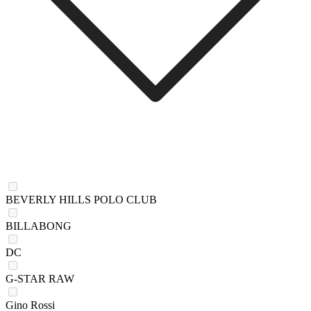
BEVERLY HILLS POLO CLUB
BILLABONG
DC
G-STAR RAW
Gino Rossi