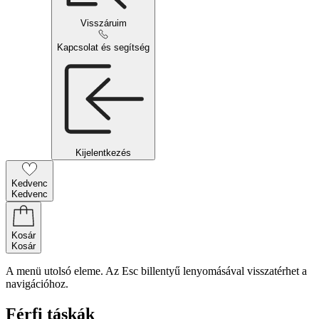
Visszáruim
Kapcsolat és segítség
Kijelentkezés
Kedvenc
Kedvenc
Kosár
Kosár
A menü utolsó eleme. Az Esc billentyű lenyomásával visszatérhet a
navigációhoz.
Férfi táskák