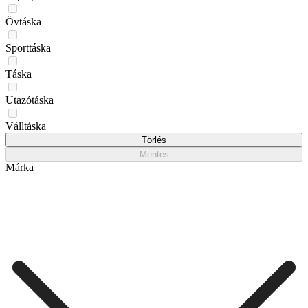
Övtáska
Sporttáska
Táska
Utazótáska
Válltáska
Törlés
Mentés
Márka