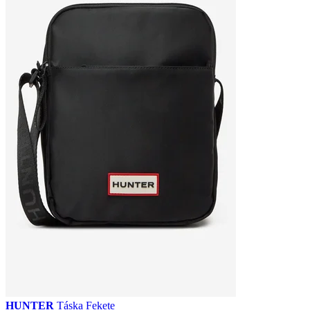
HUNTER
Táska Fekete