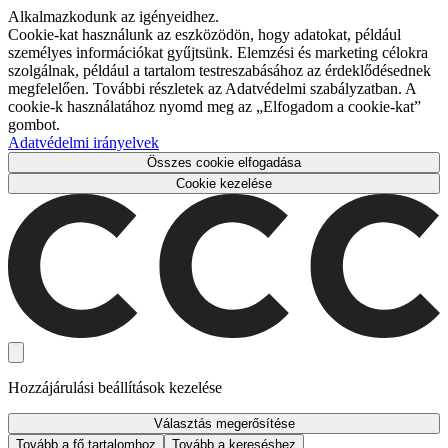
Alkalmazkodunk az igényeidhez.
Cookie-kat használunk az eszközödön, hogy adatokat, például
személyes információkat gyűjtsünk. Elemzési és marketing célokra
szolgálnak, például a tartalom testreszabásához az érdeklődésednek
megfelelően. További részletek az Adatvédelmi szabályzatban. A
cookie-k használatához nyomd meg az „Elfogadom a cookie-kat”
gombot.
Adatvédelmi irányelvek
Összes cookie elfogadása
Cookie kezelése
Hozzájárulási beállítások kezelése
Választás megerősítése
Tovább a fő tartalomhoz
Tovább a kereséshez