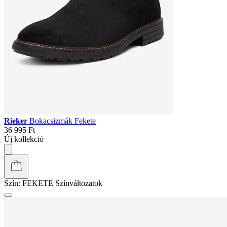
Rieker
Bokacsizmák Fekete
36 995 Ft
Új kollekció
Szín:
FEKETE
Színváltozatok