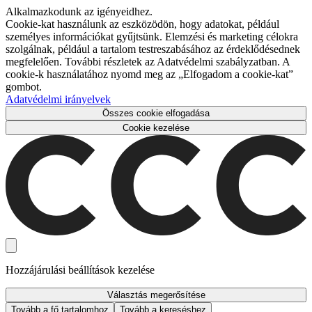
Alkalmazkodunk az igényeidhez.
Cookie-kat használunk az eszközödön, hogy adatokat, például
személyes információkat gyűjtsünk. Elemzési és marketing célokra
szolgálnak, például a tartalom testreszabásához az érdeklődésednek
megfelelően. További részletek az Adatvédelmi szabályzatban. A
cookie-k használatához nyomd meg az „Elfogadom a cookie-kat”
gombot.
Adatvédelmi irányelvek
Összes cookie elfogadása
Cookie kezelése
Hozzájárulási beállítások kezelése
Választás megerősítése
Tovább a fő tartalomhoz
Tovább a kereséshez