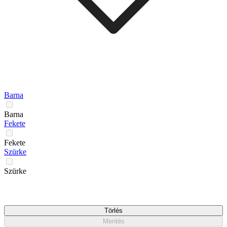
Barna
Barna
Fekete
Fekete
Szürke
Szürke
Törlés
Mentés