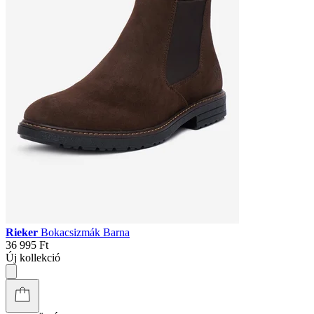
Rieker
Bokacsizmák Barna
36 995 Ft
Új kollekció