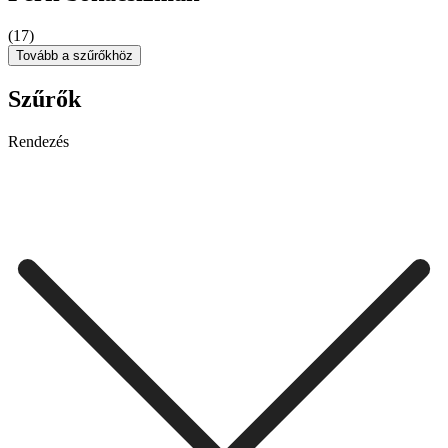
(17)
Tovább a szűrőkhöz
Szűrők
Rendezés