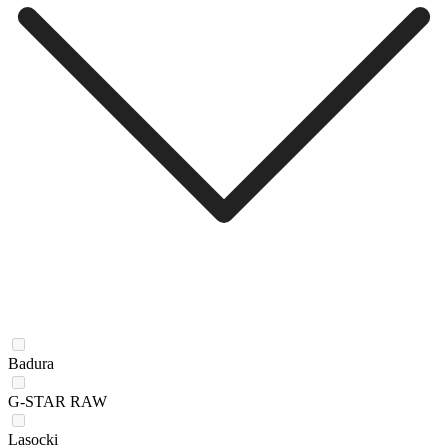
Badura
G-STAR RAW
Lasocki