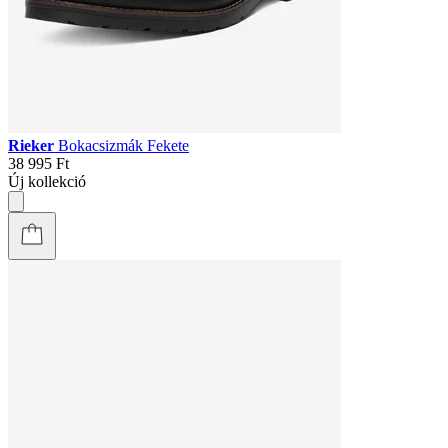
Rieker
Bokacsizmák Fekete
38 995 Ft
Új kollekció