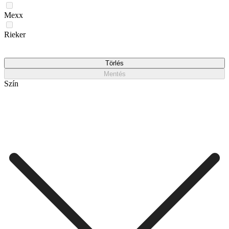
Mexx
Rieker
Törlés
Mentés
Szín