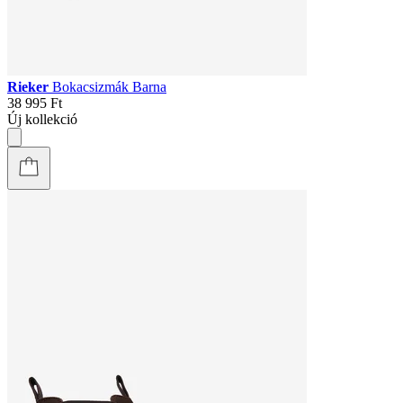
Rieker
Bokacsizmák Barna
38 995 Ft
Új kollekció