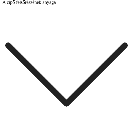
A cipő felsőrészének anyaga