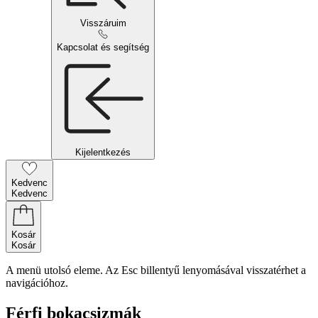
Visszáruim
Kapcsolat és segítség
Kijelentkezés
Kedvenc
Kedvenc
Kosár
Kosár
A menü utolsó eleme. Az Esc billentyű lenyomásával visszatérhet a
navigációhoz.
Férfi bokacsizmák