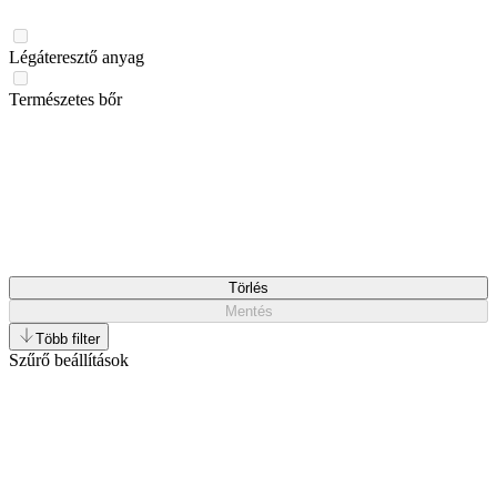
Légáteresztő anyag
Természetes bőr
Törlés
Mentés
Több filter
Szűrő beállítások