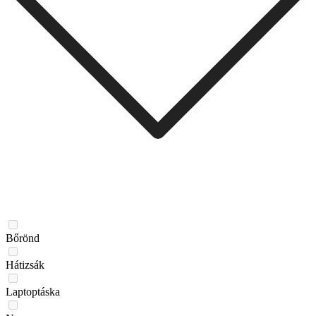
Bőrönd
Hátizsák
Laptoptáska