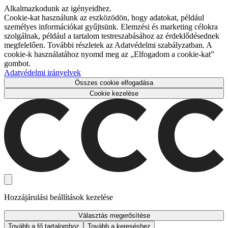
Alkalmazkodunk az igényeidhez.
Cookie-kat használunk az eszközödön, hogy adatokat, például
személyes információkat gyűjtsünk. Elemzési és marketing célokra
szolgálnak, például a tartalom testreszabásához az érdeklődésednek
megfelelően. További részletek az Adatvédelmi szabályzatban. A
cookie-k használatához nyomd meg az „Elfogadom a cookie-kat”
gombot.
Adatvédelmi irányelvek
Összes cookie elfogadása
Cookie kezelése
Hozzájárulási beállítások kezelése
Választás megerősítése
Tovább a fő tartalomhoz
Tovább a kereséshez