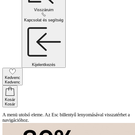
Visszáruim
Kapcsolat és segítség
Kijelentkezés
Kedvenc
Kedvenc
Kosár
Kosár
A menü utolsó eleme. Az Esc billentyű lenyomásával visszatérhet a
navigációhoz.