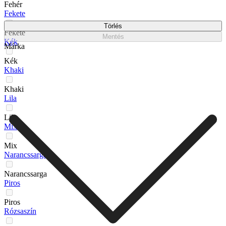
Fehér
Fekete
Törlés
Fekete
Mentés
Kék
Márka
Kék
Khaki
Khaki
Lila
Lila
Mix
Mix
Narancssarga
Narancssarga
Piros
Piros
Rózsaszín