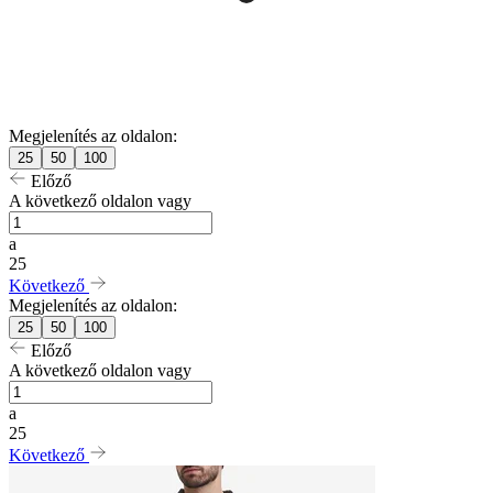
Megjelenítés az oldalon:
25
50
100
Előző
A következő oldalon vagy
a
25
Következő
Megjelenítés az oldalon:
25
50
100
Előző
A következő oldalon vagy
a
25
Következő