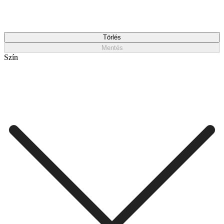
Törlés
Mentés
Szín