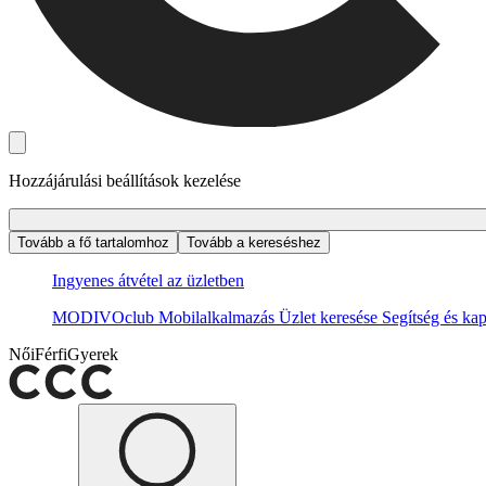
Hozzájárulási beállítások kezelése
Tovább a fő tartalomhoz
Tovább a kereséshez
Ingyenes átvétel az üzletben
MODIVOclub
Mobilalkalmazás
Üzlet keresése
Segítség és kap
Női
Férfi
Gyerek