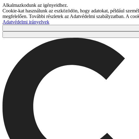
Alkalmazkodunk az igényeidhez.
Cookie-kat használunk az eszközödön, hogy adatokat, például személy
megfelelően. További részletek az Adatvédelmi szabályzatban. A co
Adatvédelmi irányelvek