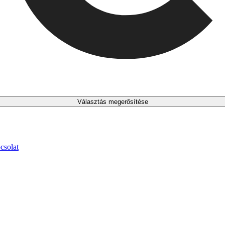
Választás megerősítése
csolat