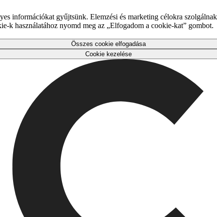
es információkat gyűjtsünk. Elemzési és marketing célokra szolgálnak,
okie-k használatához nyomd meg az „Elfogadom a cookie-kat” gombot.
Összes cookie elfogadása
Cookie kezelése