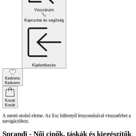
Visszáruim
Kapcsolat és segítség
Kijelentkezés
Kedvenc
Kedvenc
Kosár
Kosár
A menü utolsó eleme. Az Esc billentyű lenyomásával visszatérhet a
navigációhoz.
Sprandi - Női cipők, táskák és kiegészítők