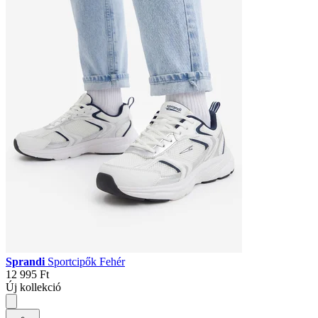
Sprandi
Sportcipők Fehér
12 995 Ft
Új kollekció