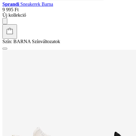
Sprandi
Sneakerek Barna
9 995 Ft
Új kollekció
Szín:
BARNA
Színváltozatok