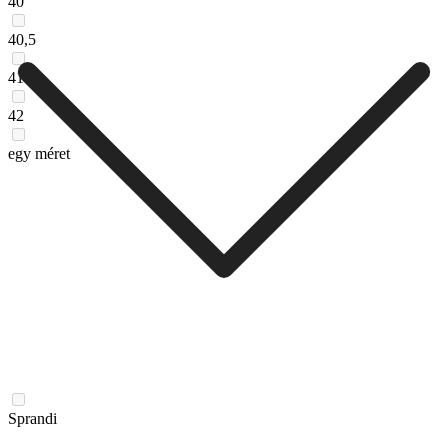
40
40,5
41
42
egy méret
Sprandi