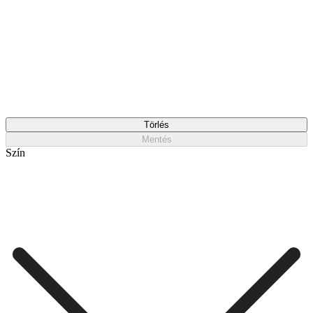
Törlés
Mentés
Szín