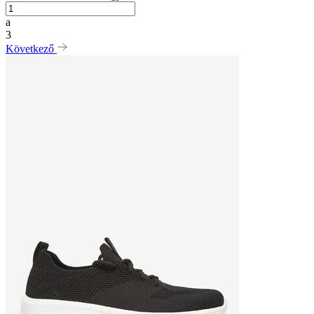
a
3
Következő