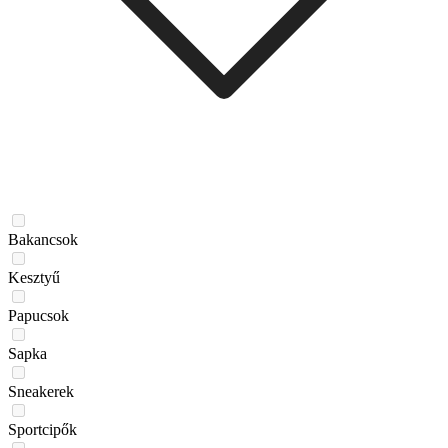
Bakancsok
Kesztyű
Papucsok
Sapka
Sneakerek
Sportcipők