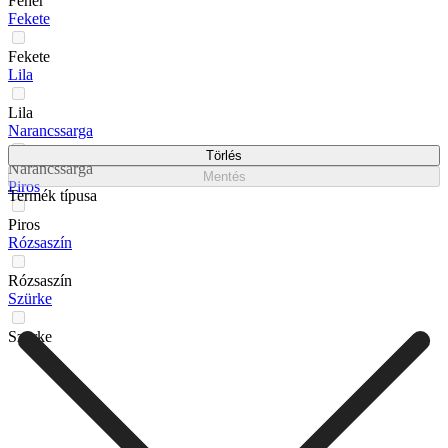
Fehér
Fekete
Fekete
Lila
Lila
Narancssarga
Törlés
Narancssarga
Mentés
Piros
Termék típusa
Piros
Rózsaszín
Rózsaszín
Szürke
Szürke