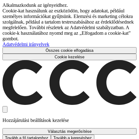
Alkalmazkodunk az igényeidhez.
Cookie-kat használunk az eszközödön, hogy adatokat, például
személyes információkat gyűjtsünk. Elemzési és marketing célokra
szolgálnak, például a tartalom testreszabásához az érdeklődésednek
megfelelően. További részletek az Adatvédelmi szabályzatban. A
cookie-k használatához nyomd meg az „Elfogadom a cookie-kat”
gombot.
Adatvédelmi irányelvek
Összes cookie elfogadása
Cookie kezelése
Hozzájárulási beállítások kezelése
Választás megerősítése
Tovább a fő tartalomhoz
Tovább a kereséshez