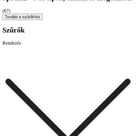
(67)
Tovább a szűrőkhöz
Szűrők
Rendezés