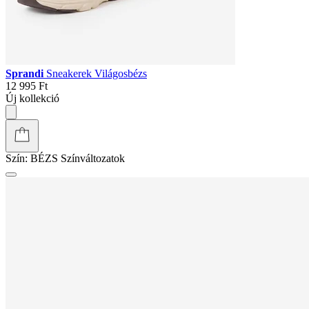
Sprandi
Sneakerek Világosbézs
12 995 Ft
Új kollekció
Szín:
BÉZS
Színváltozatok