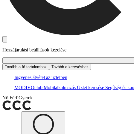
Hozzájárulási beállítások kezelése
Tovább a fő tartalomhoz
Tovább a kereséshez
Ingyenes átvétel az üzletben
MODIVOclub
Mobilalkalmazás
Üzlet keresése
Segítség és kap
Női
Férfi
Gyerek