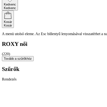
Kedvenc
Kedvenc
Kosár
Kosár
A menü utolsó eleme. Az Esc billentyű lenyomásával visszatérhet a n
ROXY női
(220)
Tovább a szűrőkhöz
Szűrők
Rendezés