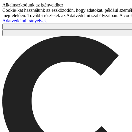
Alkalmazkodunk az igényeidhez.
Cookie-kat használunk az eszközödön, hogy adatokat, például személy
megfelelően. További részletek az Adatvédelmi szabályzatban. A co
Adatvédelmi irányelvek