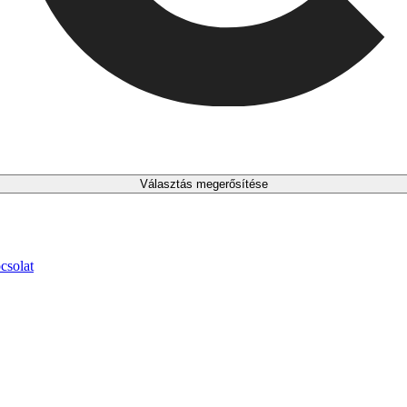
Választás megerősítése
csolat