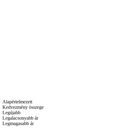
Alapértelmezett
Kedvezmény összege
Legújabb
Legalacsonyabb ár
Legmagasabb ár