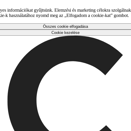
es információkat gyűjtsünk. Elemzési és marketing célokra szolgálnak,
okie-k használatához nyomd meg az „Elfogadom a cookie-kat” gombot.
Összes cookie elfogadása
Cookie kezelése