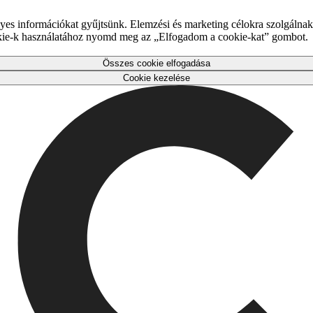
es információkat gyűjtsünk. Elemzési és marketing célokra szolgálnak,
okie-k használatához nyomd meg az „Elfogadom a cookie-kat” gombot.
Összes cookie elfogadása
Cookie kezelése