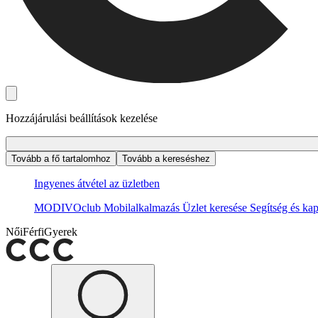
Hozzájárulási beállítások kezelése
Tovább a fő tartalomhoz
Tovább a kereséshez
Ingyenes átvétel az üzletben
MODIVOclub
Mobilalkalmazás
Üzlet keresése
Segítség és kap
Női
Férfi
Gyerek