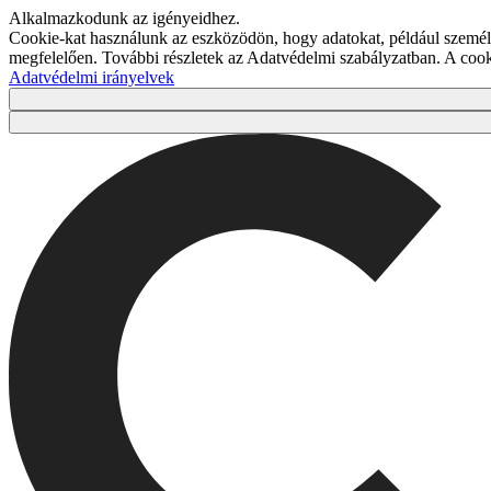
Alkalmazkodunk az igényeidhez.
Cookie-kat használunk az eszközödön, hogy adatokat, például személy
megfelelően. További részletek az Adatvédelmi szabályzatban. A co
Adatvédelmi irányelvek