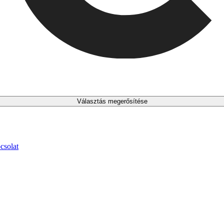
Választás megerősítése
csolat