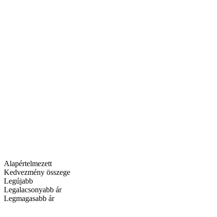
Alapértelmezett
Kedvezmény összege
Legújabb
Legalacsonyabb ár
Legmagasabb ár