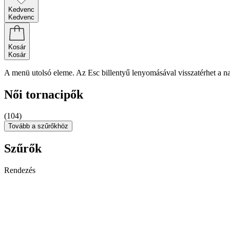
Kedvenc
Kedvenc
Kosár
Kosár
A menü utolsó eleme. Az Esc billentyű lenyomásával visszatérhet a n
Női tornacipők
(104)
Tovább a szűrőkhöz
Szűrők
Rendezés