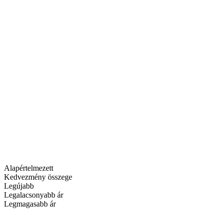
Alapértelmezett
Kedvezmény összege
Legújabb
Legalacsonyabb ár
Legmagasabb ár