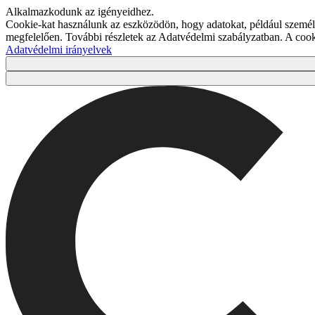
Alkalmazkodunk az igényeidhez.
Cookie-kat használunk az eszközödön, hogy adatokat, például személy
megfelelően. További részletek az Adatvédelmi szabályzatban. A co
Adatvédelmi irányelvek