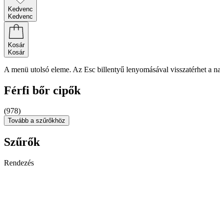
Kedvenc
Kedvenc
Kosár
Kosár
A menü utolsó eleme. Az Esc billentyű lenyomásával visszatérhet a n
Férfi bőr cipők
(978)
Tovább a szűrőkhöz
Szűrők
Rendezés