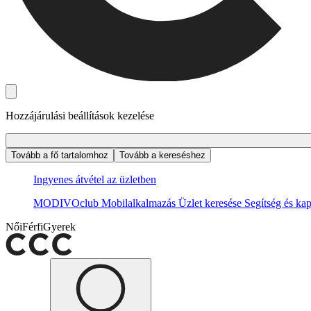
Hozzájárulási beállítások kezelése
Tovább a fő tartalomhoz
Tovább a kereséshez
Ingyenes átvétel az üzletben
MODIVOclub
Mobilalkalmazás
Üzlet keresése
Segítség és kap
Női
Férfi
Gyerek