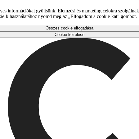
es információkat gyűjtsünk. Elemzési és marketing célokra szolgálnak,
okie-k használatához nyomd meg az „Elfogadom a cookie-kat” gombot.
Összes cookie elfogadása
Cookie kezelése