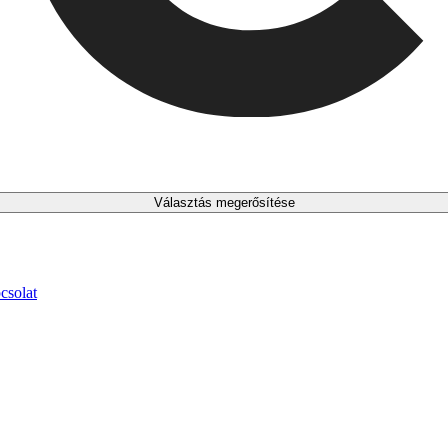
Választás megerősítése
csolat