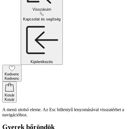
Visszáruim
Kapcsolat és segítség
Kijelentkezés
Kedvenc
Kedvenc
Kosár
Kosár
A menü utolsó eleme. Az Esc billentyű lenyomásával visszatérhet a
navigációhoz.
Gyerek bőröndök