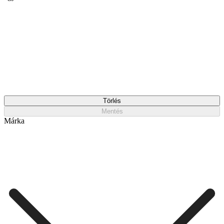
Törlés
Mentés
Márka