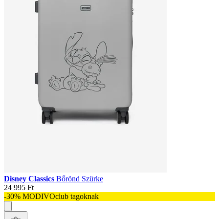
Disney Classics
Bőrönd Szürke
24 995 Ft
-30% MODIVOclub tagoknak