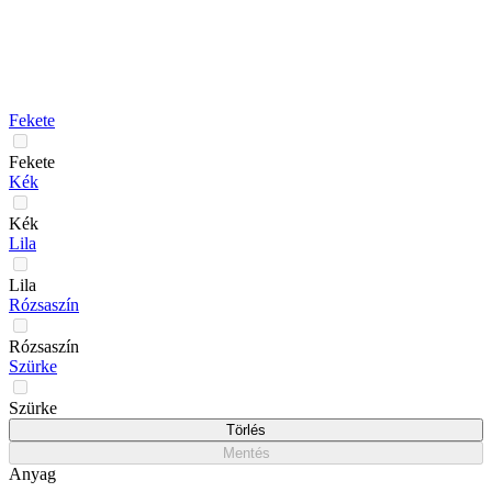
Fekete
Fekete
Kék
Kék
Lila
Lila
Rózsaszín
Rózsaszín
Szürke
Szürke
Törlés
Mentés
Anyag