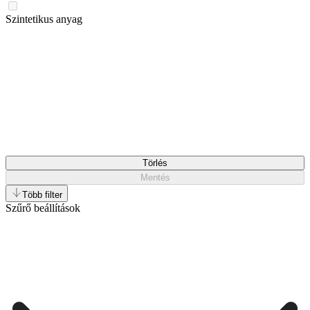
Szintetikus anyag
Törlés
Mentés
Több filter
Szűrő beállítások