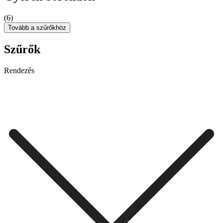
(6)
Tovább a szűrőkhöz
Szűrők
Rendezés