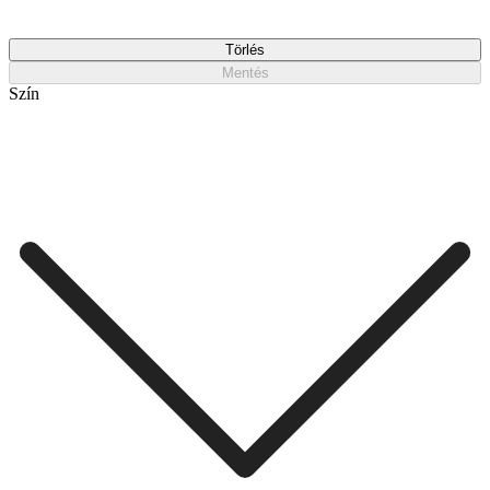
Törlés
Mentés
Szín