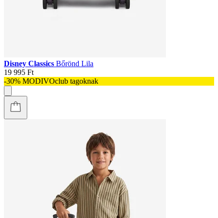
Disney Classics
Bőrönd Lila
19 995 Ft
-30% MODIVOclub tagoknak