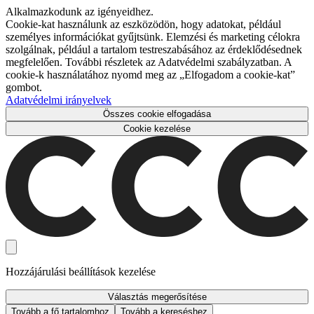
Alkalmazkodunk az igényeidhez.
Cookie-kat használunk az eszközödön, hogy adatokat, például
személyes információkat gyűjtsünk. Elemzési és marketing célokra
szolgálnak, például a tartalom testreszabásához az érdeklődésednek
megfelelően. További részletek az Adatvédelmi szabályzatban. A
cookie-k használatához nyomd meg az „Elfogadom a cookie-kat”
gombot.
Adatvédelmi irányelvek
Összes cookie elfogadása
Cookie kezelése
Hozzájárulási beállítások kezelése
Választás megerősítése
Tovább a fő tartalomhoz
Tovább a kereséshez