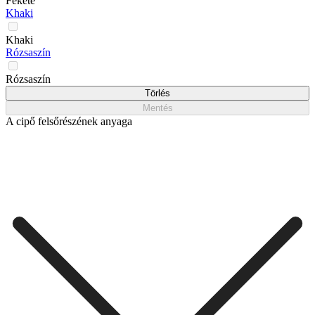
Fekete
Khaki
Khaki
Rózsaszín
Rózsaszín
Törlés
Mentés
A cipő felsőrészének anyaga