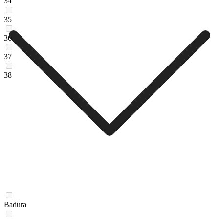
34
35
36
37
38
Badura