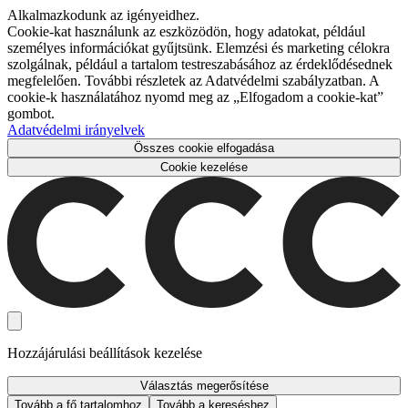
Alkalmazkodunk az igényeidhez.
Cookie-kat használunk az eszközödön, hogy adatokat, például
személyes információkat gyűjtsünk. Elemzési és marketing célokra
szolgálnak, például a tartalom testreszabásához az érdeklődésednek
megfelelően. További részletek az Adatvédelmi szabályzatban. A
cookie-k használatához nyomd meg az „Elfogadom a cookie-kat”
gombot.
Adatvédelmi irányelvek
Összes cookie elfogadása
Cookie kezelése
Hozzájárulási beállítások kezelése
Választás megerősítése
Tovább a fő tartalomhoz
Tovább a kereséshez