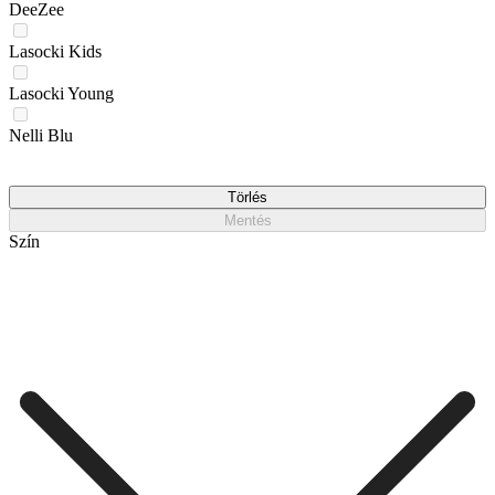
DeeZee
Lasocki Kids
Lasocki Young
Nelli Blu
Törlés
Mentés
Szín