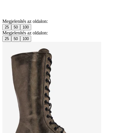
Megjelenítés az oldalon:
25
50
100
Megjelenítés az oldalon:
25
50
100