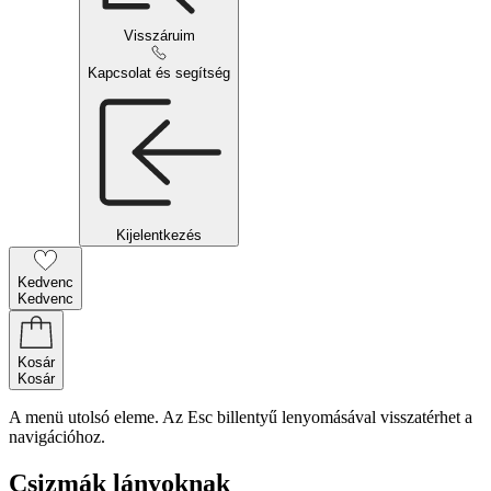
Visszáruim
Kapcsolat és segítség
Kijelentkezés
Kedvenc
Kedvenc
Kosár
Kosár
A menü utolsó eleme. Az Esc billentyű lenyomásával visszatérhet a
navigációhoz.
Csizmák lányoknak