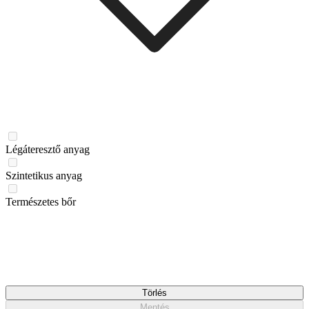
Légáteresztő anyag
Szintetikus anyag
Természetes bőr
Törlés
Mentés