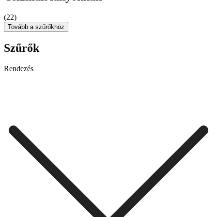
(22)
Tovább a szűrőkhöz
Szűrők
Rendezés