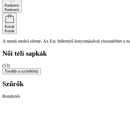
Kedvenc
Kedvenc
Kosár
Kosár
A menü utolsó eleme. Az Esc billentyű lenyomásával visszatérhet a n
Női téli sapkák
(53)
Tovább a szűrőkhöz
Szűrők
Rendezés