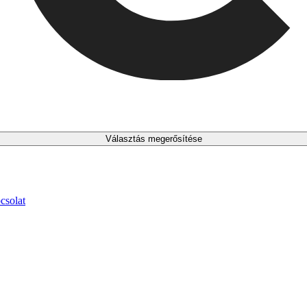
Választás megerősítése
csolat