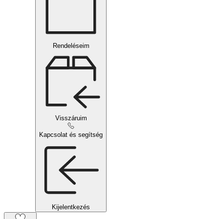
Rendeléseim
Visszáruim
Kapcsolat és segítség
Kijelentkezés