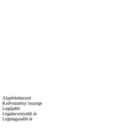
Alapértelmezett
Kedvezmény összege
Legújabb
Legalacsonyabb ár
Legmagasabb ár