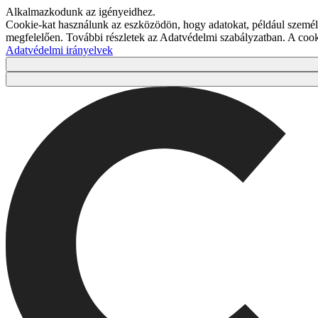
Alkalmazkodunk az igényeidhez.
Cookie-kat használunk az eszközödön, hogy adatokat, például személy
megfelelően. További részletek az Adatvédelmi szabályzatban. A co
Adatvédelmi irányelvek