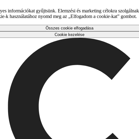
es információkat gyűjtsünk. Elemzési és marketing célokra szolgálnak,
okie-k használatához nyomd meg az „Elfogadom a cookie-kat” gombot.
Összes cookie elfogadása
Cookie kezelése