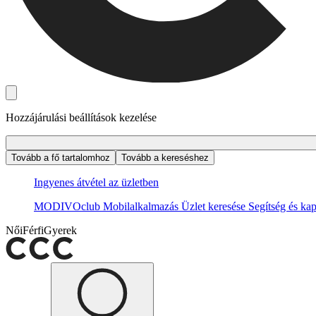
Hozzájárulási beállítások kezelése
Tovább a fő tartalomhoz
Tovább a kereséshez
Ingyenes átvétel az üzletben
MODIVOclub
Mobilalkalmazás
Üzlet keresése
Segítség és kap
Női
Férfi
Gyerek