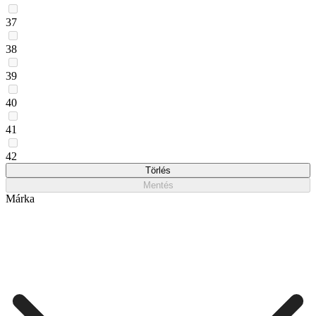
37
38
39
40
41
42
Törlés
Mentés
Márka