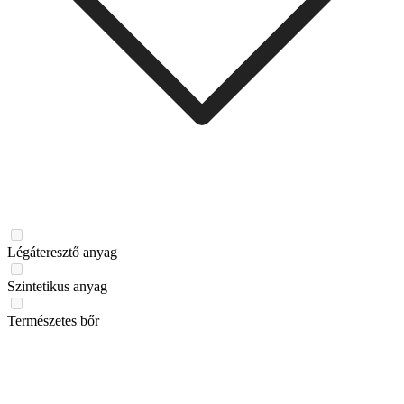
Légáteresztő anyag
Szintetikus anyag
Természetes bőr