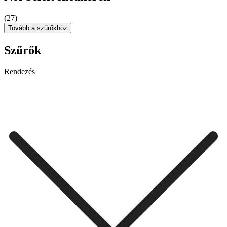
(27)
Tovább a szűrőkhöz
Szűrők
Rendezés