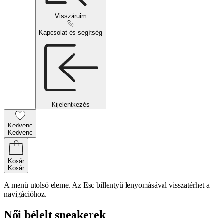
Visszáruim
Kapcsolat és segítség
Kijelentkezés
Kedvenc
Kedvenc
Kosár
Kosár
A menü utolsó eleme. Az Esc billentyű lenyomásával visszatérhet a
navigációhoz.
Női bélelt sneakerek