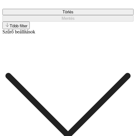
Törlés
Mentés
Több filter
Szűrő beállítások