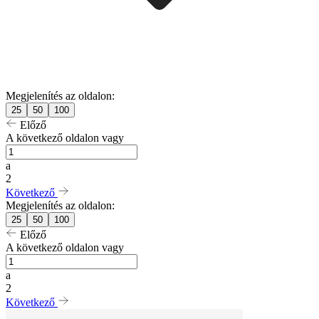
Megjelenítés az oldalon:
25
50
100
Előző
A következő oldalon vagy
a
2
Következő
Megjelenítés az oldalon:
25
50
100
Előző
A következő oldalon vagy
a
2
Következő