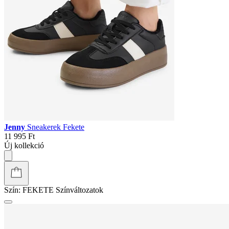
Jenny
Sneakerek Fekete
11 995 Ft
Új kollekció
Szín:
FEKETE
Színváltozatok