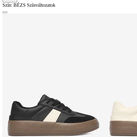
Szín:
BÉZS
Színváltozatok