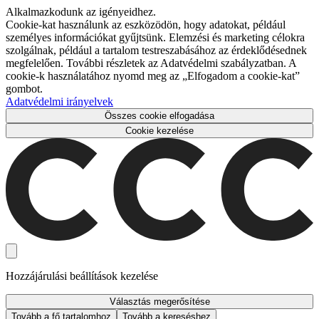
Alkalmazkodunk az igényeidhez.
Cookie-kat használunk az eszközödön, hogy adatokat, például
személyes információkat gyűjtsünk. Elemzési és marketing célokra
szolgálnak, például a tartalom testreszabásához az érdeklődésednek
megfelelően. További részletek az Adatvédelmi szabályzatban. A
cookie-k használatához nyomd meg az „Elfogadom a cookie-kat”
gombot.
Adatvédelmi irányelvek
Összes cookie elfogadása
Cookie kezelése
Hozzájárulási beállítások kezelése
Választás megerősítése
Tovább a fő tartalomhoz
Tovább a kereséshez