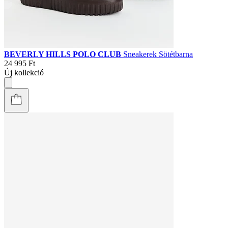
BEVERLY HILLS POLO CLUB
Sneakerek Sötétbarna
24 995 Ft
Új kollekció