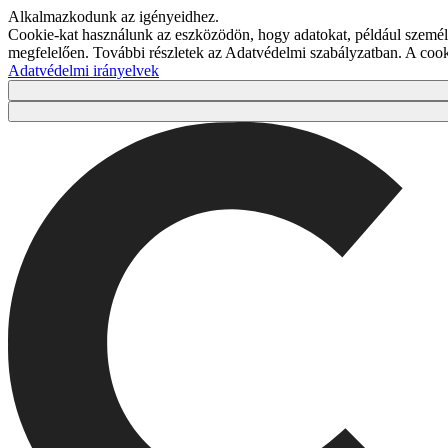
Alkalmazkodunk az igényeidhez.
Cookie-kat használunk az eszközödön, hogy adatokat, például személy
megfelelően. További részletek az Adatvédelmi szabályzatban. A co
Adatvédelmi irányelvek