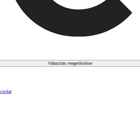
Választás megerősítése
csolat