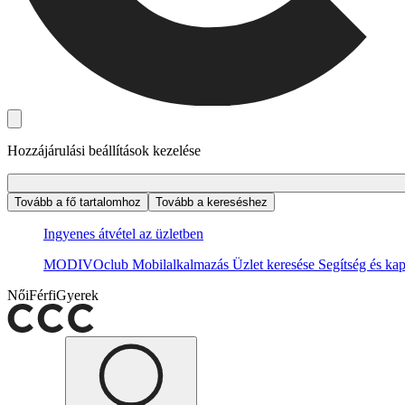
Hozzájárulási beállítások kezelése
Tovább a fő tartalomhoz
Tovább a kereséshez
Ingyenes átvétel az üzletben
MODIVOclub
Mobilalkalmazás
Üzlet keresése
Segítség és kap
Női
Férfi
Gyerek