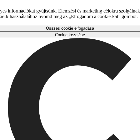
es információkat gyűjtsünk. Elemzési és marketing célokra szolgálnak,
okie-k használatához nyomd meg az „Elfogadom a cookie-kat” gombot.
Összes cookie elfogadása
Cookie kezelése