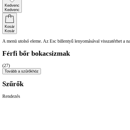
Kedvenc
Kedvenc
Kosár
Kosár
A menü utolsó eleme. Az Esc billentyű lenyomásával visszatérhet a n
Férfi bőr bokacsizmak
(27)
Tovább a szűrőkhöz
Szűrők
Rendezés