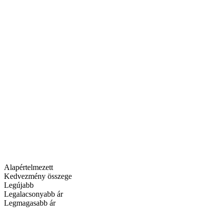
Alapértelmezett
Kedvezmény összege
Legújabb
Legalacsonyabb ár
Legmagasabb ár