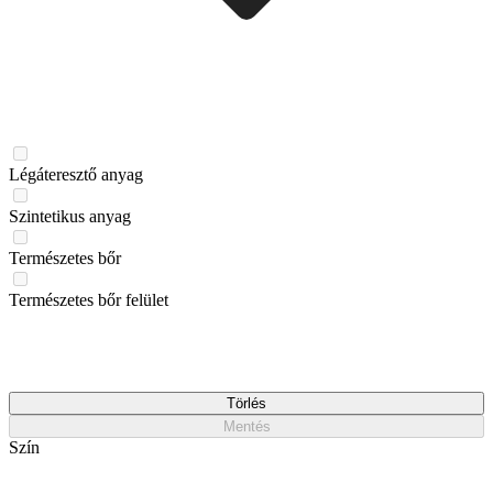
Légáteresztő anyag
Szintetikus anyag
Természetes bőr
Természetes bőr felület
Törlés
Mentés
Szín