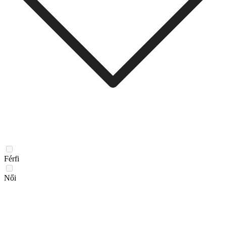
Férfi
Női