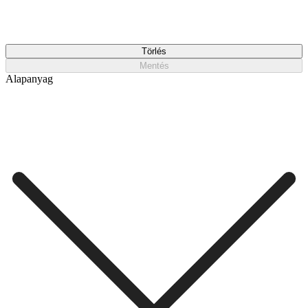
Törlés
Mentés
Alapanyag