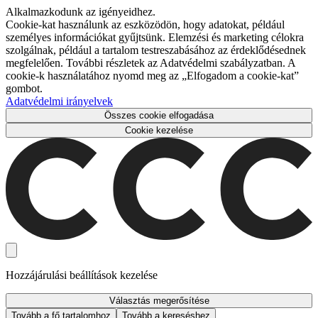
Alkalmazkodunk az igényeidhez.
Cookie-kat használunk az eszközödön, hogy adatokat, például
személyes információkat gyűjtsünk. Elemzési és marketing célokra
szolgálnak, például a tartalom testreszabásához az érdeklődésednek
megfelelően. További részletek az Adatvédelmi szabályzatban. A
cookie-k használatához nyomd meg az „Elfogadom a cookie-kat”
gombot.
Adatvédelmi irányelvek
Összes cookie elfogadása
Cookie kezelése
Hozzájárulási beállítások kezelése
Választás megerősítése
Tovább a fő tartalomhoz
Tovább a kereséshez