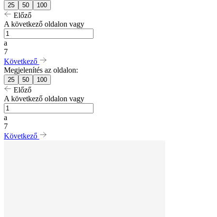
25
50
100
Előző
A következő oldalon vagy
a
7
Következő
Megjelenítés az oldalon:
25
50
100
Előző
A következő oldalon vagy
a
7
Következő