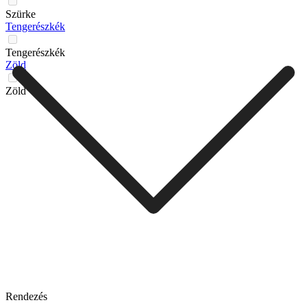
Szürke
Tengerészkék
Tengerészkék
Zöld
Zöld
Rendezés