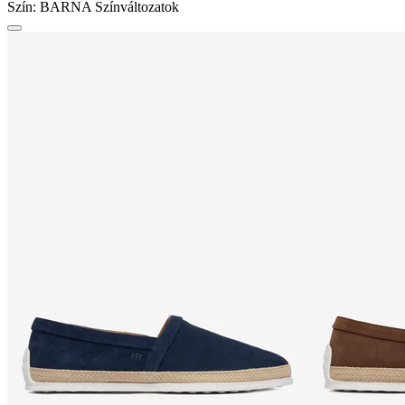
Szín:
BARNA
Színváltozatok