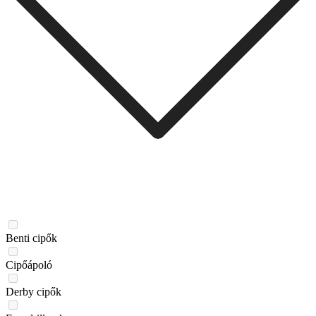
Benti cipők
Cipőápoló
Derby cipők