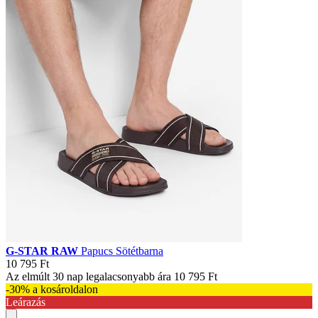
G-STAR RAW
Papucs Sötétbarna
10 795 Ft
Az elmúlt 30 nap legalacsonyabb ára
10 795 Ft
-30% a kosároldalon
Leárazás