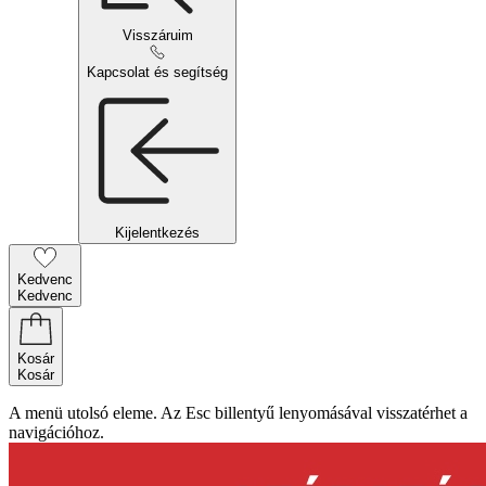
Visszáruim
Kapcsolat és segítség
Kijelentkezés
Kedvenc
Kedvenc
Kosár
Kosár
A menü utolsó eleme. Az Esc billentyű lenyomásával visszatérhet a
navigációhoz.