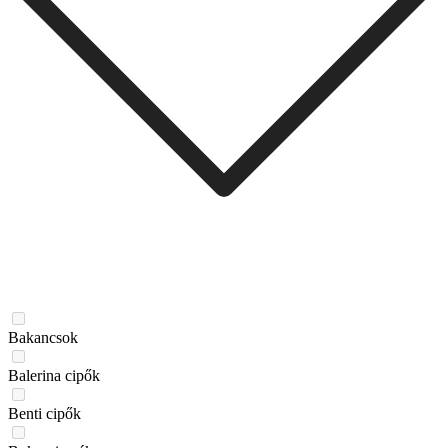
Bakancsok
Balerina cipők
Benti cipők