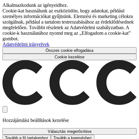
Alkalmazkodunk az igényeidhez.
Cookie-kat használunk az eszközödön, hogy adatokat, például
személyes információkat gyűjtsünk. Elemzési és marketing célokra
szolgálnak, például a tartalom testreszabásához az érdeklődésednek
megfelelően. További részletek az Adatvédelmi szabályzatban. A
cookie-k használatához nyomd meg az „Elfogadom a cookie-kat”
gombot.
Adatvédelmi irányelvek
Összes cookie elfogadása
Cookie kezelése
Hozzájárulási beállítások kezelése
Választás megerősítése
Tovább a fő tartalomhoz
Tovább a kereséshez