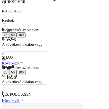
QUIKSILVER
RAGE AGE
Reebok
Rieker
Megjelenítés az oldalon:
25
50
100
ROXY
Előző
A következő oldalon vagy
Sergio Bardi
a
SHAQ
31
Következő
Sprandi
Megjelenítés az oldalon:
25
50
100
SPYDER
Előző
A következő oldalon vagy
Star Wars
a
U.S. POLO ASSN.
31
Következő