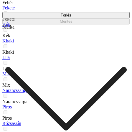
Fehér
Fekete
Törlés
Fekete
Mentés
Kék
Márka
Kék
Khaki
Khaki
Lila
Lila
Mix
Mix
Narancssarga
Narancssarga
Piros
Piros
Rózsaszín