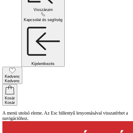
Visszáruim
Kapcsolat és segítség
Kijelentkezés
Kedvenc
Kedvenc
Kosár
Kosár
A menü utolsó eleme. Az Esc billentyű lenyomásával visszatérhet a
navigációhoz.