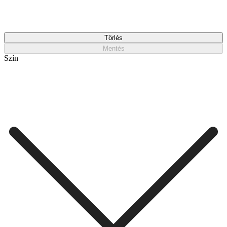
Törlés
Mentés
Szín