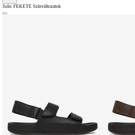
Szín:
FEKETE
Színváltozatok