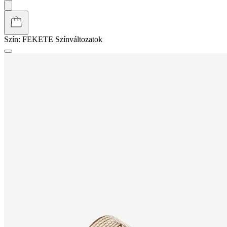
Szín:
FEKETE
Színváltozatok