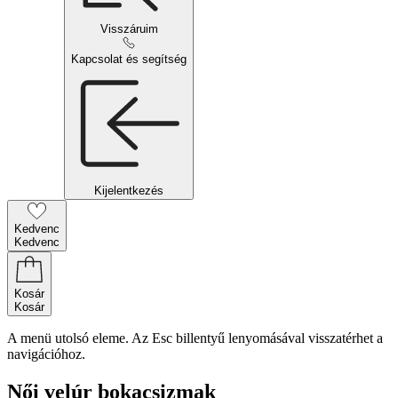
Visszáruim
Kapcsolat és segítség
Kijelentkezés
Kedvenc
Kedvenc
Kosár
Kosár
A menü utolsó eleme. Az Esc billentyű lenyomásával visszatérhet a
navigációhoz.
Női velúr bokacsizmak