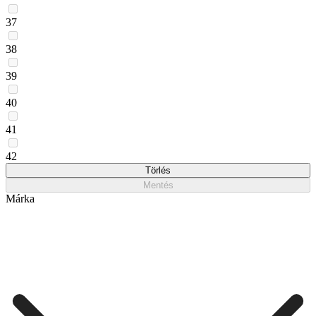
37
38
39
40
41
42
Törlés
Mentés
Márka