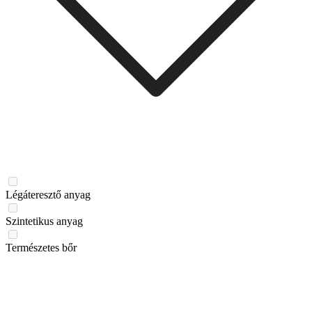
Légáteresztő anyag
Szintetikus anyag
Természetes bőr