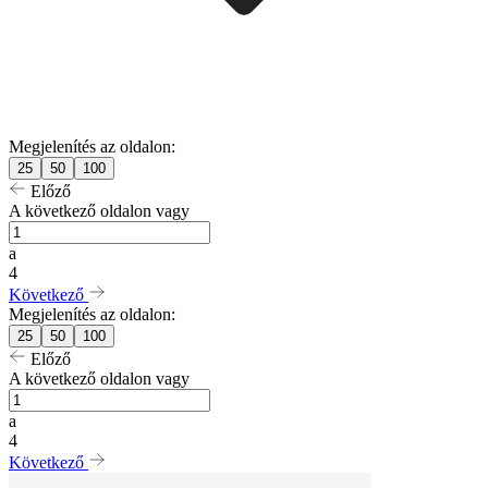
Megjelenítés az oldalon:
25
50
100
Előző
A következő oldalon vagy
a
4
Következő
Megjelenítés az oldalon:
25
50
100
Előző
A következő oldalon vagy
a
4
Következő