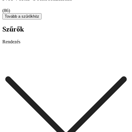
(86)
Tovább a szűrőkhöz
Szűrők
Rendezés