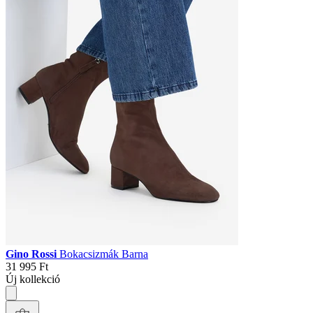
Gino Rossi
Bokacsizmák Barna
31 995 Ft
Új kollekció