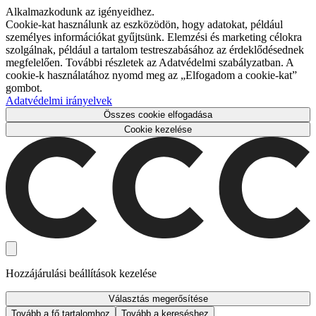
Alkalmazkodunk az igényeidhez.
Cookie-kat használunk az eszközödön, hogy adatokat, például
személyes információkat gyűjtsünk. Elemzési és marketing célokra
szolgálnak, például a tartalom testreszabásához az érdeklődésednek
megfelelően. További részletek az Adatvédelmi szabályzatban. A
cookie-k használatához nyomd meg az „Elfogadom a cookie-kat”
gombot.
Adatvédelmi irányelvek
Összes cookie elfogadása
Cookie kezelése
Hozzájárulási beállítások kezelése
Választás megerősítése
Tovább a fő tartalomhoz
Tovább a kereséshez