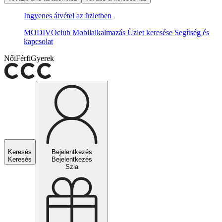
Ingyenes átvétel az üzletben
MODIVOclub
Mobilalkalmazás
Üzlet keresése
Segítség és
kapcsolat
Női
Férfi
Gyerek
Keresés
Bejelentkezés
Keresés
Bejelentkezés
Szia