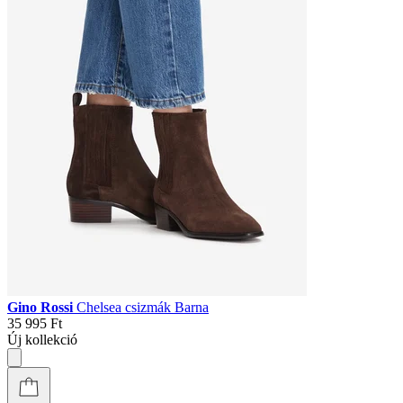
Gino Rossi
Chelsea csizmák Barna
35 995 Ft
Új kollekció