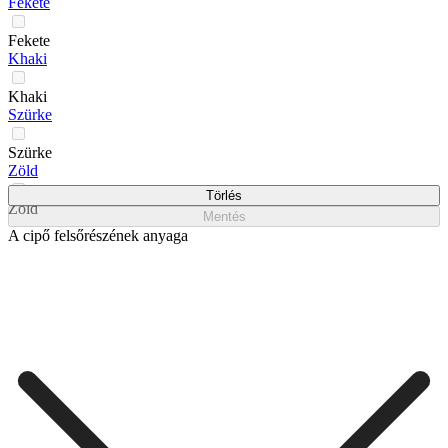
Fekete
Fekete
Khaki
Khaki
Szürke
Szürke
Zöld
Törlés
Zöld
Mentés
A cipő felsőrészének anyaga