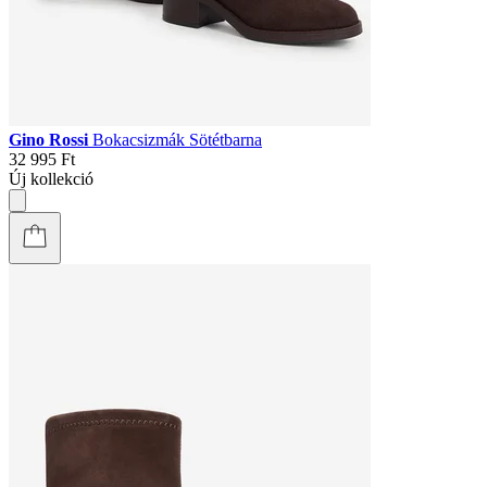
Gino Rossi
Bokacsizmák Sötétbarna
32 995 Ft
Új kollekció