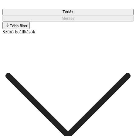
Törlés
Mentés
Több filter
Szűrő beállítások