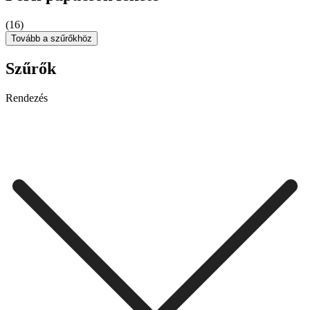
(16)
Tovább a szűrőkhöz
Szűrők
Rendezés