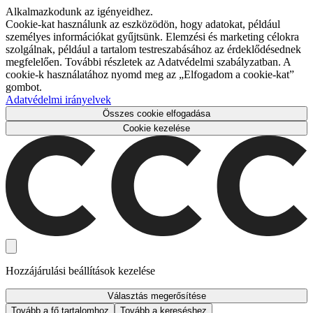
Alkalmazkodunk az igényeidhez.
Cookie-kat használunk az eszközödön, hogy adatokat, például
személyes információkat gyűjtsünk. Elemzési és marketing célokra
szolgálnak, például a tartalom testreszabásához az érdeklődésednek
megfelelően. További részletek az Adatvédelmi szabályzatban. A
cookie-k használatához nyomd meg az „Elfogadom a cookie-kat”
gombot.
Adatvédelmi irányelvek
Összes cookie elfogadása
Cookie kezelése
Hozzájárulási beállítások kezelése
Választás megerősítése
Tovább a fő tartalomhoz
Tovább a kereséshez