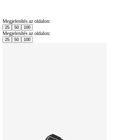
Megjelenítés az oldalon:
25
50
100
Megjelenítés az oldalon:
25
50
100