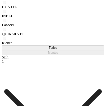
HUNTER
INBLU
Lasocki
QUIKSILVER
Rieker
Törlés
Mentés
Szín
1