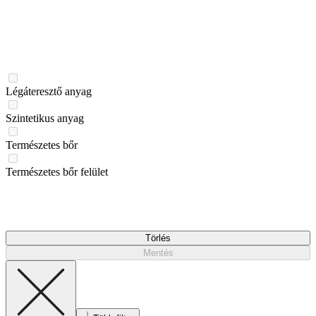
Légáteresztő anyag
Szintetikus anyag
Természetes bőr
Természetes bőr felület
Törlés
Mentés