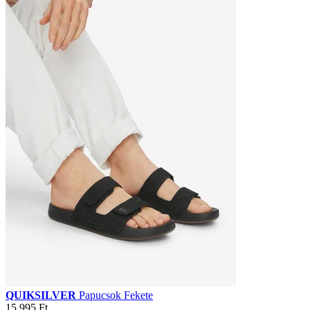
QUIKSILVER
Papucsok Fekete
15 995 Ft