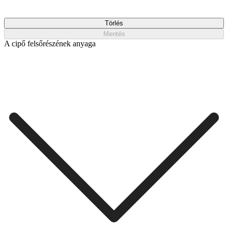
Törlés
Mentés
A cipő felsőrészének anyaga