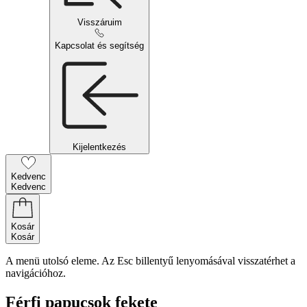
Visszáruim
Kapcsolat és segítség
Kijelentkezés
Kedvenc
Kedvenc
Kosár
Kosár
A menü utolsó eleme. Az Esc billentyű lenyomásával visszatérhet a
navigációhoz.
Férfi papucsok fekete