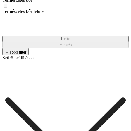
Természetes bőr
Természetes bőr felület
Törlés
Mentés
Több filter
Szűrő beállítások