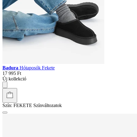
Badura
Hótaposók Fekete
17 995 Ft
Új kollekció
Szín:
FEKETE
Színváltozatok