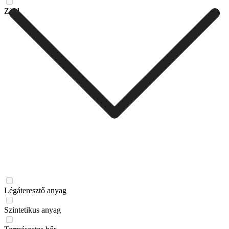
Zöld
Légáteresztő anyag
Szintetikus anyag