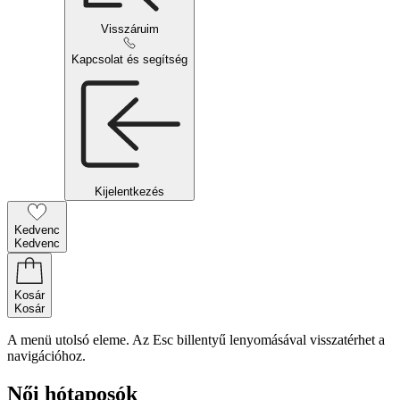
Visszáruim
Kapcsolat és segítség
Kijelentkezés
Kedvenc
Kedvenc
Kosár
Kosár
A menü utolsó eleme. Az Esc billentyű lenyomásával visszatérhet a
navigációhoz.
Női hótaposók