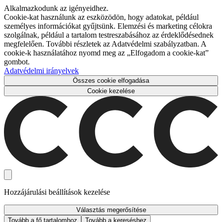
Alkalmazkodunk az igényeidhez.
Cookie-kat használunk az eszközödön, hogy adatokat, például
személyes információkat gyűjtsünk. Elemzési és marketing célokra
szolgálnak, például a tartalom testreszabásához az érdeklődésednek
megfelelően. További részletek az Adatvédelmi szabályzatban. A
cookie-k használatához nyomd meg az „Elfogadom a cookie-kat”
gombot.
Adatvédelmi irányelvek
Összes cookie elfogadása
Cookie kezelése
Hozzájárulási beállítások kezelése
Választás megerősítése
Tovább a fő tartalomhoz
Tovább a kereséshez