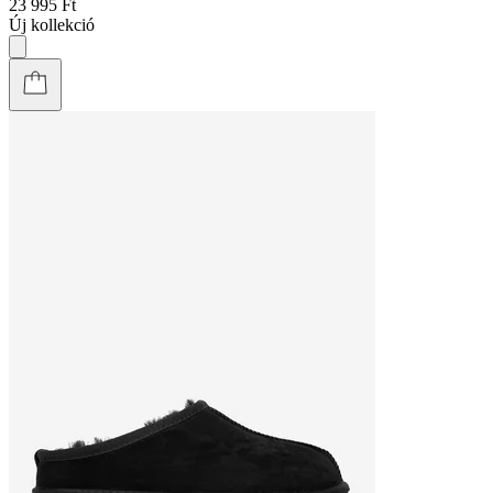
23 995 Ft
Új kollekció