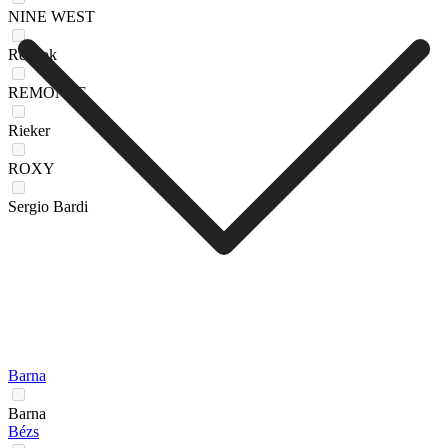
NINE WEST
Reebok
REMONTE
Rieker
ROXY
Sergio Bardi
Barna
Barna
Bézs