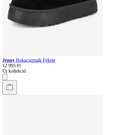
Jenny
Bokacsizmák Fekete
12 995 Ft
Új kollekció