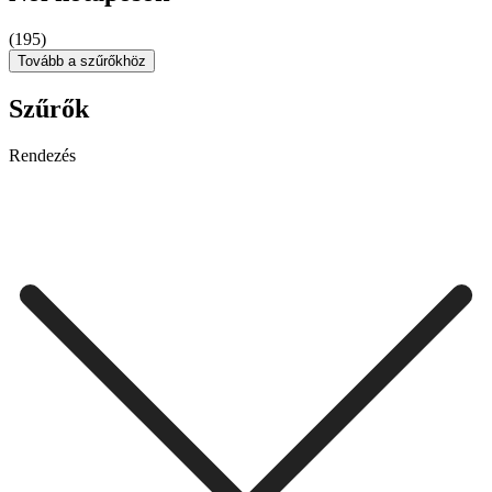
(195)
Tovább a szűrőkhöz
Szűrők
Rendezés