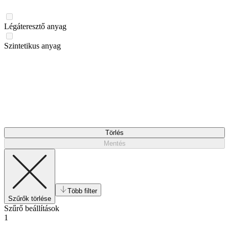
Légáteresztő anyag
Szintetikus anyag
Törlés
Mentés
Több filter
Szűrők törlése
Szűrő beállítások
1