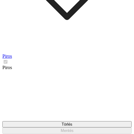
Piros
Piros
Törlés
Mentés