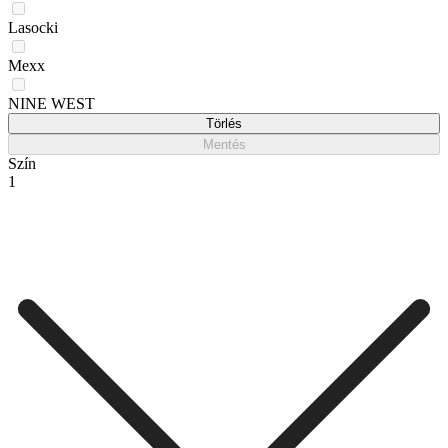
Lasocki
Mexx
NINE WEST
Törlés
Mentés
Szín
1