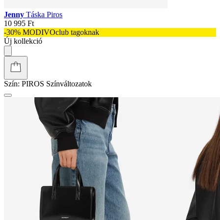
Jenny
Táska Piros
10 995 Ft
-30% MODIVOclub tagoknak
Új kollekció
Szín:
PIROS
Színváltozatok