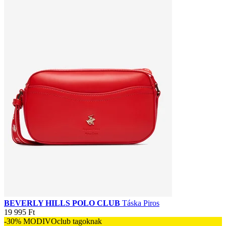
BEVERLY HILLS POLO CLUB
Táska Piros
19 995 Ft
-30% MODIVOclub tagoknak