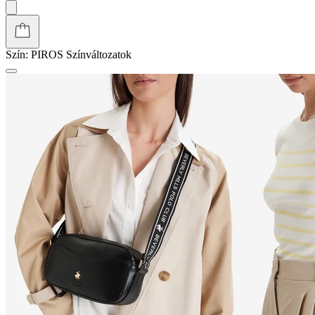
Szín:
PIROS
Színváltozatok