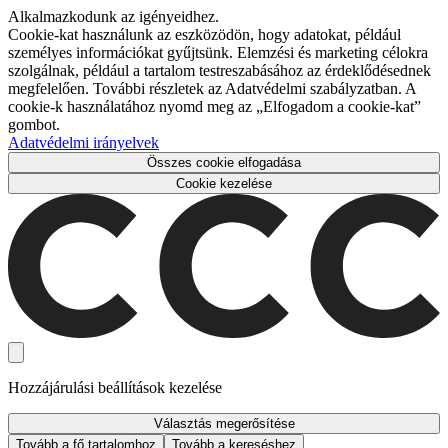
Alkalmazkodunk az igényeidhez.
Cookie-kat használunk az eszközödön, hogy adatokat, például
személyes információkat gyűjtsünk. Elemzési és marketing célokra
szolgálnak, például a tartalom testreszabásához az érdeklődésednek
megfelelően. További részletek az Adatvédelmi szabályzatban. A
cookie-k használatához nyomd meg az „Elfogadom a cookie-kat”
gombot.
Adatvédelmi irányelvek
Összes cookie elfogadása
Cookie kezelése
Hozzájárulási beállítások kezelése
Választás megerősítése
Tovább a fő tartalomhoz
Tovább a kereséshez