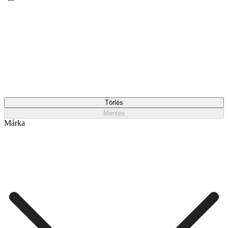
Törlés
Mentés
Márka