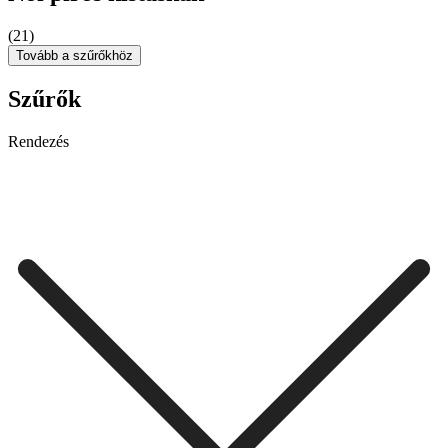
(21)
Tovább a szűrőkhöz
Szűrők
Rendezés