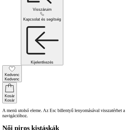
Visszáruim
Kapcsolat és segítség
Kijelentkezés
Kedvenc
Kedvenc
Kosár
Kosár
A menü utolsó eleme. Az Esc billentyű lenyomásával visszatérhet a
navigációhoz.
Női piros kistáskák