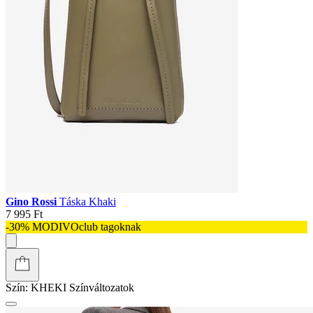
Gino Rossi
Táska Khaki
7 995 Ft
-30% MODIVOclub tagoknak
Szín:
KHEKI
Színváltozatok