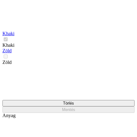
Khaki
Khaki
Zöld
Zöld
Törlés
Mentés
Anyag