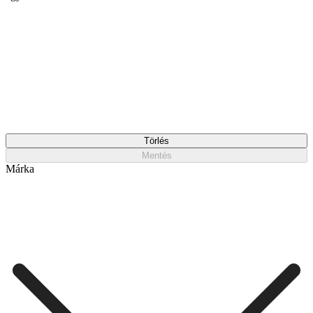
Törlés
Mentés
Márka