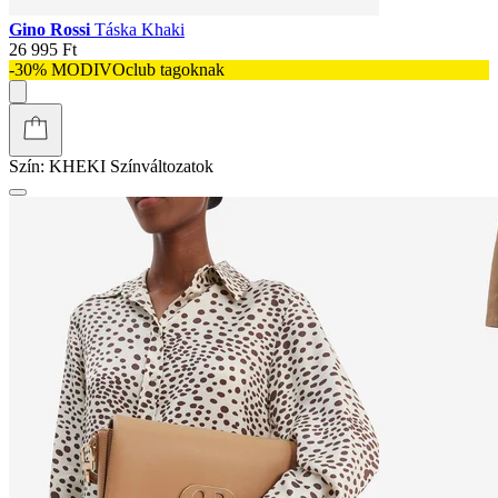
Gino Rossi
Táska Khaki
26 995 Ft
-30% MODIVOclub tagoknak
Szín:
KHEKI
Színváltozatok