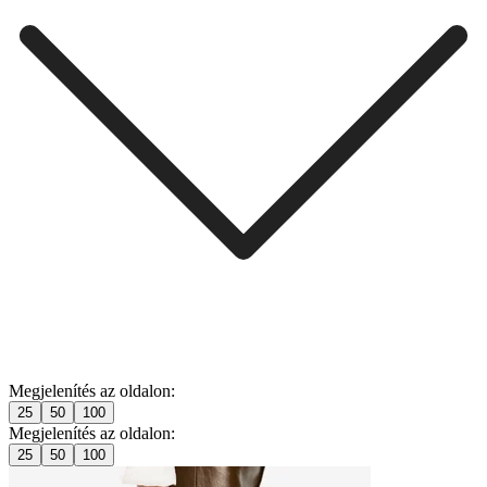
Megjelenítés az oldalon:
25
50
100
Megjelenítés az oldalon:
25
50
100