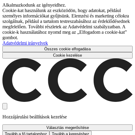
Alkalmazkodunk az igényeidhez.
Cookie-kat használunk az eszközödön, hogy adatokat, például
személyes információkat gyűjtsünk. Elemzési és marketing célokra
szolgálnak, például a tartalom testreszabásához az érdeklődésednek
megfelelően. További részletek az Adatvédelmi szabályzatban. A
cookie-k használatához nyomd meg az „Elfogadom a cookie-kat”
gombot.
Adatvédelmi irányelvek
Összes cookie elfogadása
Cookie kezelése
Hozzájárulási beállítások kezelése
Választás megerősítése
Tovább a fő tartalomhoz
Tovább a kereséshez