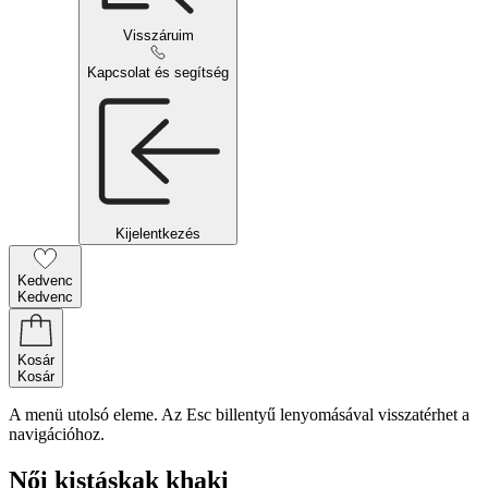
Visszáruim
Kapcsolat és segítség
Kijelentkezés
Kedvenc
Kedvenc
Kosár
Kosár
A menü utolsó eleme. Az Esc billentyű lenyomásával visszatérhet a
navigációhoz.
Női kistáskak khaki