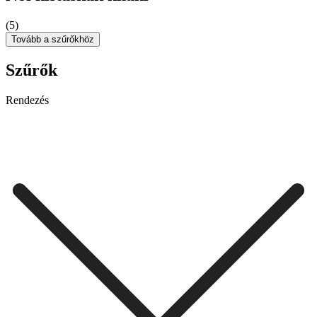
(5)
Tovább a szűrőkhöz
Szűrők
Rendezés