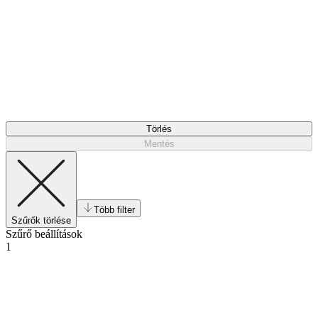
Törlés
Mentés
Több filter
Szűrők törlése
Szűrő beállítások
1