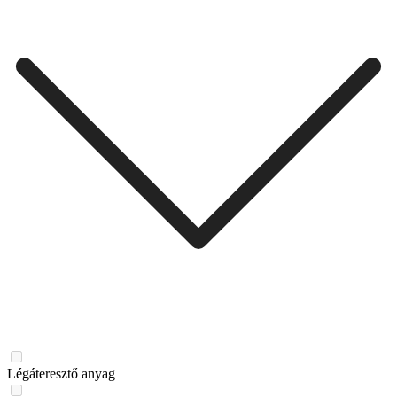
Légáteresztő anyag