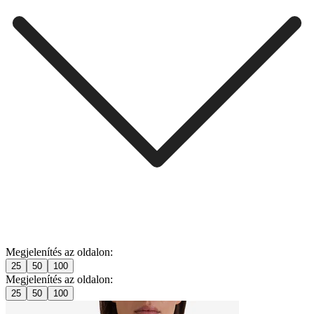
Megjelenítés az oldalon:
25
50
100
Megjelenítés az oldalon:
25
50
100