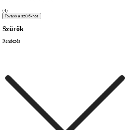
(4)
Tovább a szűrőkhöz
Szűrők
Rendezés