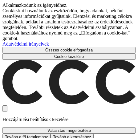
Alkalmazkodunk az igényeidhez.
Cookie-kat használunk az eszközödön, hogy adatokat, például
személyes információkat gyűjtsünk. Elemzési és marketing célokra
szolgálnak, például a tartalom testreszabásához az érdeklődésednek
megfelelően. További részletek az Adatvédelmi szabályzatban. A
cookie-k használatához nyomd meg az „Elfogadom a cookie-kat”
gombot.
Adatvédelmi irányelvek
Összes cookie elfogadása
Cookie kezelése
Hozzájárulási beállítások kezelése
Választás megerősítése
Tovább a fő tartalomhoz
Tovább a kereséshez