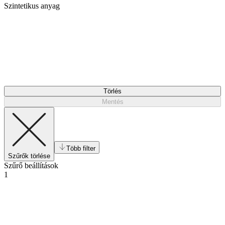
Szintetikus anyag
Törlés
Mentés
Több filter
Szűrők törlése
Szűrő beállítások
1