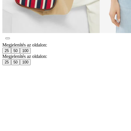
Megjelenítés az oldalon:
25
50
100
Megjelenítés az oldalon:
25
50
100