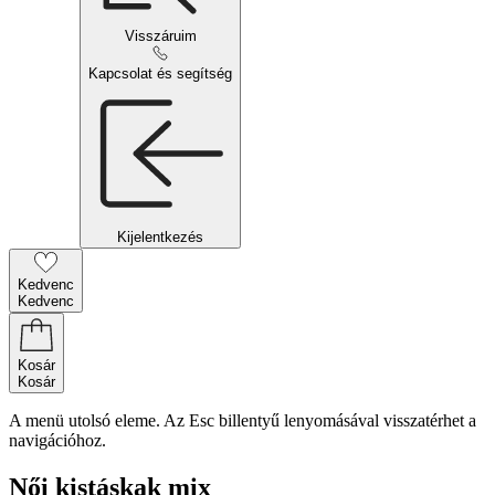
Visszáruim
Kapcsolat és segítség
Kijelentkezés
Kedvenc
Kedvenc
Kosár
Kosár
A menü utolsó eleme. Az Esc billentyű lenyomásával visszatérhet a
navigációhoz.
Női kistáskak mix