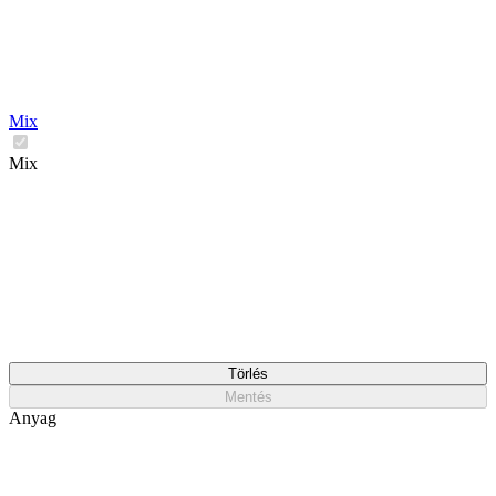
Mix
Mix
Törlés
Mentés
Anyag