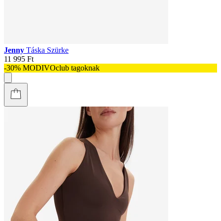
Jenny
Táska Szürke
11 995 Ft
-30% MODIVOclub tagoknak