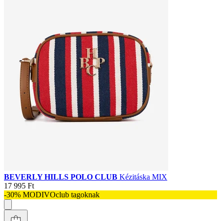
BEVERLY HILLS POLO CLUB
Kézitáska MIX
17 995 Ft
-30% MODIVOclub tagoknak