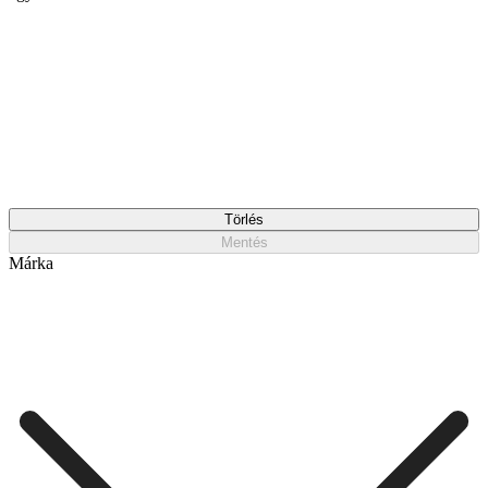
Törlés
Mentés
Márka