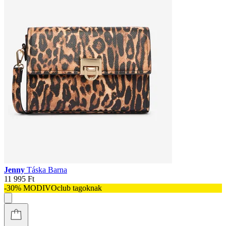
Jenny
Táska Barna
11 995 Ft
-30% MODIVOclub tagoknak