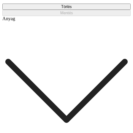
Törlés
Mentés
Anyag