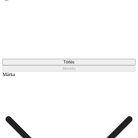
Törlés
Mentés
Márka