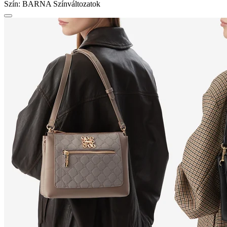
Szín:
BARNA
Színváltozatok