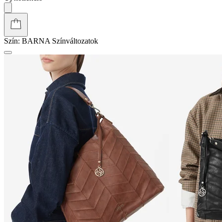
Szín:
BARNA
Színváltozatok