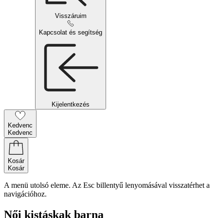
Visszáruim
Kapcsolat és segítség
Kijelentkezés
Kedvenc
Kedvenc
Kosár
Kosár
A menü utolsó eleme. Az Esc billentyű lenyomásával visszatérhet a
navigációhoz.
Női kistáskak barna