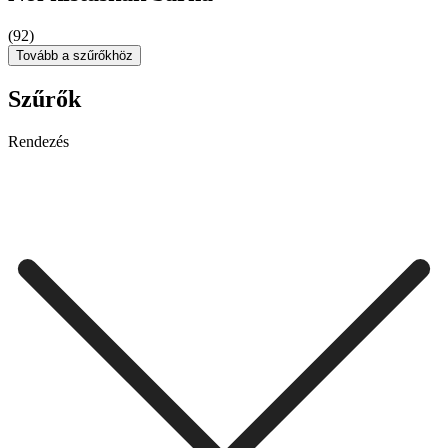
(92)
Tovább a szűrőkhöz
Szűrők
Rendezés