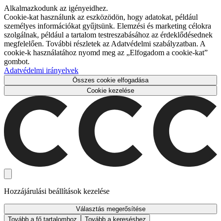
Alkalmazkodunk az igényeidhez.
Cookie-kat használunk az eszközödön, hogy adatokat, például
személyes információkat gyűjtsünk. Elemzési és marketing célokra
szolgálnak, például a tartalom testreszabásához az érdeklődésednek
megfelelően. További részletek az Adatvédelmi szabályzatban. A
cookie-k használatához nyomd meg az „Elfogadom a cookie-kat”
gombot.
Adatvédelmi irányelvek
Összes cookie elfogadása
Cookie kezelése
Hozzájárulási beállítások kezelése
Választás megerősítése
Tovább a fő tartalomhoz
Tovább a kereséshez