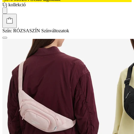
Új kollekció
Szín:
RÓZSASZÍN
Színváltozatok