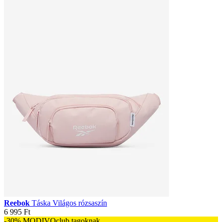
Reebok
Táska Világos rózsaszín
6 995 Ft
-30% MODIVOclub tagoknak