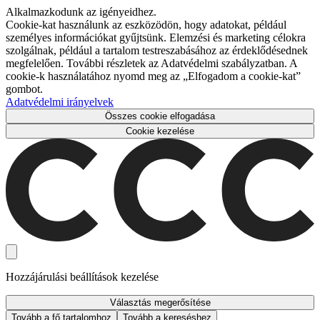
Alkalmazkodunk az igényeidhez.
Cookie-kat használunk az eszközödön, hogy adatokat, például
személyes információkat gyűjtsünk. Elemzési és marketing célokra
szolgálnak, például a tartalom testreszabásához az érdeklődésednek
megfelelően. További részletek az Adatvédelmi szabályzatban. A
cookie-k használatához nyomd meg az „Elfogadom a cookie-kat”
gombot.
Adatvédelmi irányelvek
Összes cookie elfogadása
Cookie kezelése
Hozzájárulási beállítások kezelése
Választás megerősítése
Tovább a fő tartalomhoz
Tovább a kereséshez