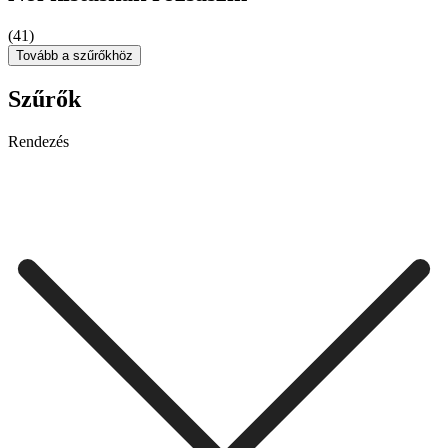
(41)
Tovább a szűrőkhöz
Szűrők
Rendezés