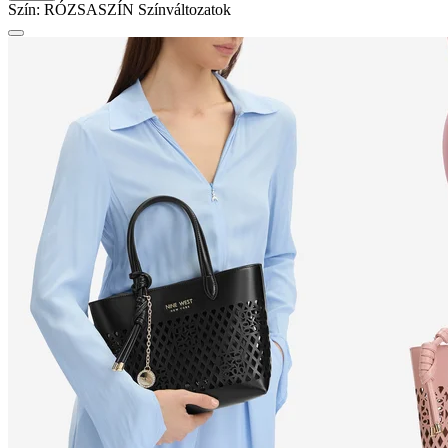
Szín:
RÓZSASZÍN
Színváltozatok