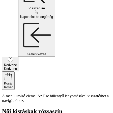
Visszáruim
Kapcsolat és segítség
Kijelentkezés
Kedvenc
Kedvenc
Kosár
Kosár
A menü utolsó eleme. Az Esc billentyű lenyomásával visszatérhet a
navigációhoz.
Női kistáskak rózsaszín