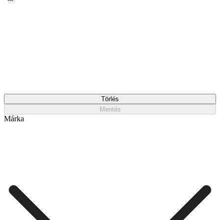
Törlés
Mentés
Márka