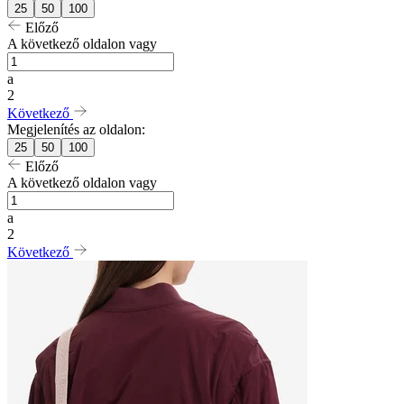
25
50
100
Előző
A következő oldalon vagy
a
2
Következő
Megjelenítés az oldalon:
25
50
100
Előző
A következő oldalon vagy
a
2
Következő