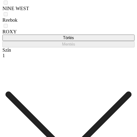
NINE WEST
Reebok
ROXY
Törlés
Mentés
Szín
1