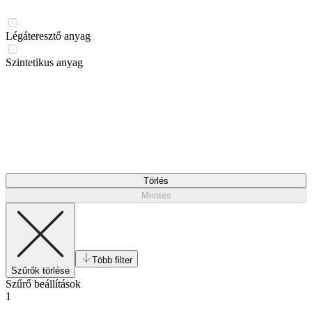
Légáteresztő anyag
Szintetikus anyag
Törlés
Mentés
Több filter
Szűrők törlése
Szűrő beállítások
1