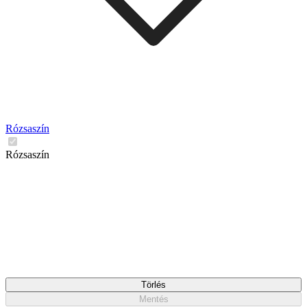
Rózsaszín
Rózsaszín
Törlés
Mentés