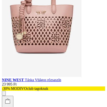
NINE WEST
Táska Világos rózsaszín
23 995 Ft
-30% MODIVOclub tagoknak