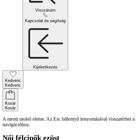
Visszáruim
Kapcsolat és segítség
Kijelentkezés
Kedvenc
Kedvenc
Kosár
Kosár
A menü utolsó eleme. Az Esc billentyű lenyomásával visszatérhet a
navigációhoz.
Női félcipők ezüst