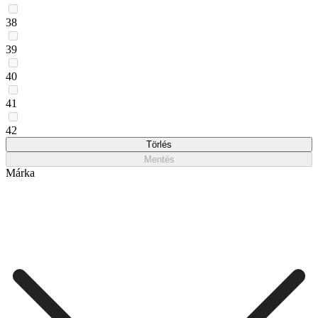
38
39
40
41
42
Törlés
Mentés
Márka