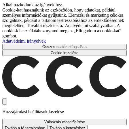
Alkalmazkodunk az igényeidhez.
Cookie-kat használunk az eszközödön, hogy adatokat, például
személyes információkat gyűjtsünk. Elemzési és marketing célokra
szolgálnak, például a tartalom testreszabásához az érdeklődésednek
megfelelően. További részletek az Adatvédelmi szabályzatban. A
cookie-k használatához nyomd meg az „Elfogadom a cookie-kat”
gombot.
Adatvédelmi irányelvek
Összes cookie elfogadása
Cookie kezelése
Hozzájárulási beállítások kezelése
Választás megerősítése
Tovább a fő tartalomhoz
Tovább a kereséshez