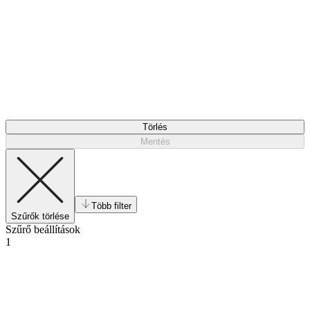
Törlés
Mentés
Több filter
Szűrők törlése
Szűrő beállítások
1