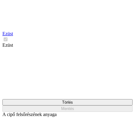
Ezüst
Ezüst
Törlés
Mentés
A cipő felsőrészének anyaga