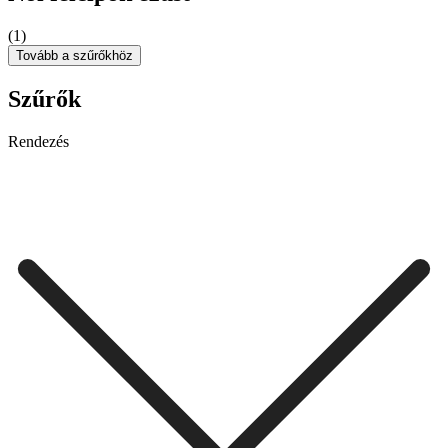
(1)
Tovább a szűrőkhöz
Szűrők
Rendezés