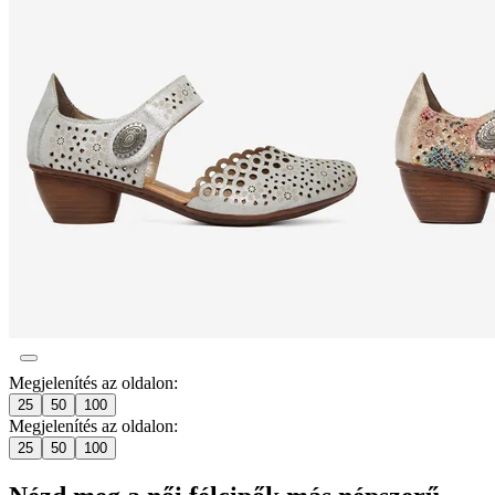
Megjelenítés az oldalon:
25
50
100
Megjelenítés az oldalon:
25
50
100