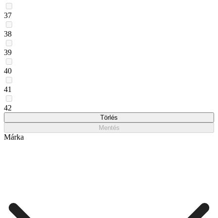
37
38
39
40
41
42
Törlés
Mentés
Márka