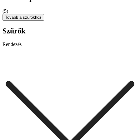
(5)
Tovább a szűrőkhöz
Szűrők
Rendezés