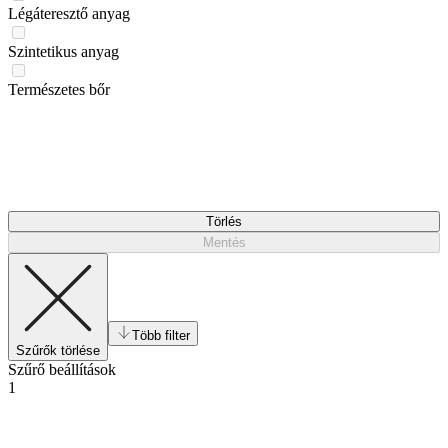
Légáteresztő anyag
Szintetikus anyag
Természetes bőr
Törlés
Mentés
Több filter
Szűrők törlése
Szűrő beállítások
1