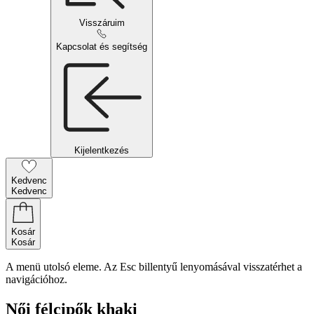
Visszáruim
Kapcsolat és segítség
Kijelentkezés
Kedvenc
Kedvenc
Kosár
Kosár
A menü utolsó eleme. Az Esc billentyű lenyomásával visszatérhet a
navigációhoz.
Női félcipők khaki