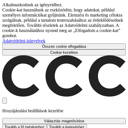
Alkalmazkodunk az igényeidhez.
Cookie-kat használunk az eszközödön, hogy adatokat, például
személyes információkat gyűjtsünk. Elemzési és marketing célokra
szolgálnak, például a tartalom testreszabásához az érdeklődésednek
megfelelően. További részletek az Adatvédelmi szabályzatban. A
cookie-k használatához nyomd meg az „Elfogadom a cookie-kat”
gombot.
Adatvédelmi irányelvek
Összes cookie elfogadása
Cookie kezelése
Hozzájárulási beállítások kezelése
Választás megerősítése
Tovább a fő tartalomhoz
Tovább a kereséshez