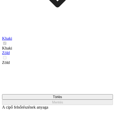
Khaki
Khaki
Zöld
Zöld
Törlés
Mentés
A cipő felsőrészének anyaga