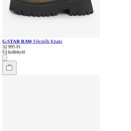
G-STAR RAW
Félcipők Khaki
32 995 Ft
Új kollekció