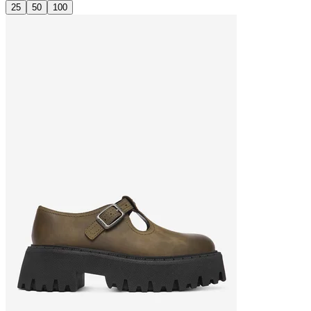
25
50
100