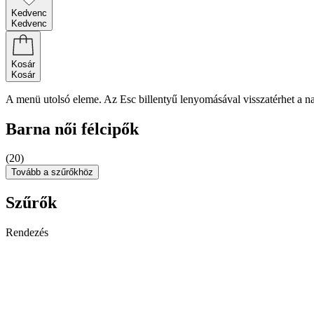
Kedvenc
Kedvenc
Kosár
Kosár
A menü utolsó eleme. Az Esc billentyű lenyomásával visszatérhet a n
Barna női félcipők
(20)
Tovább a szűrőkhöz
Szűrők
Rendezés