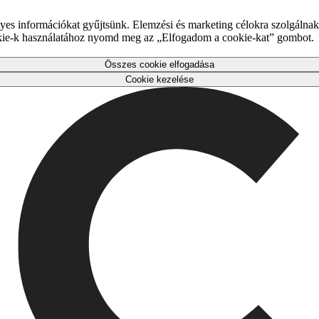
es információkat gyűjtsünk. Elemzési és marketing célokra szolgálnak,
okie-k használatához nyomd meg az „Elfogadom a cookie-kat” gombot.
Összes cookie elfogadása
Cookie kezelése