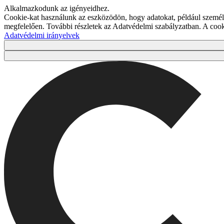
Alkalmazkodunk az igényeidhez.
Cookie-kat használunk az eszközödön, hogy adatokat, például személy
megfelelően. További részletek az Adatvédelmi szabályzatban. A co
Adatvédelmi irányelvek