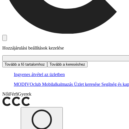
Hozzájárulási beállítások kezelése
Tovább a fő tartalomhoz
Tovább a kereséshez
Ingyenes átvétel az üzletben
MODIVOclub
Mobilalkalmazás
Üzlet keresése
Segítség és kap
Női
Férfi
Gyerek