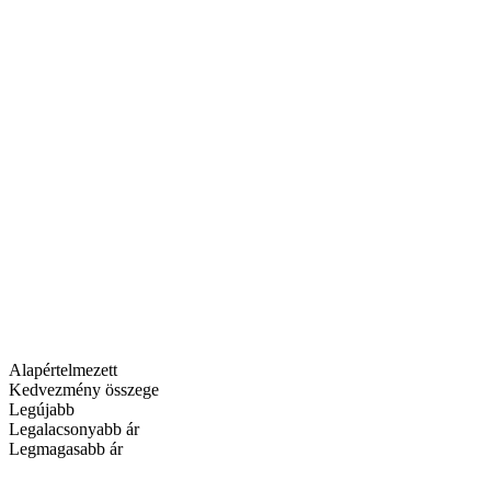
Alapértelmezett
Kedvezmény összege
Legújabb
Legalacsonyabb ár
Legmagasabb ár